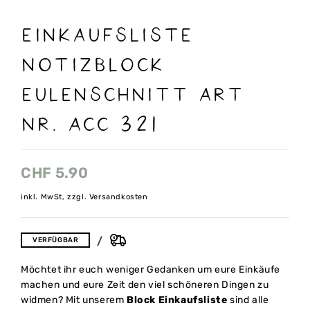
Einkaufsliste
Notizblock
Eulenschnitt art
nr. Acc 321
CHF
5.90
inkl. MwSt, zzgl. Versandkosten
VERFÜGBAR
Möchtet ihr euch weniger Gedanken um eure Einkäufe
machen und eure Zeit den viel schöneren Dingen zu
widmen? Mit unserem
Block Einkaufsliste
sind alle