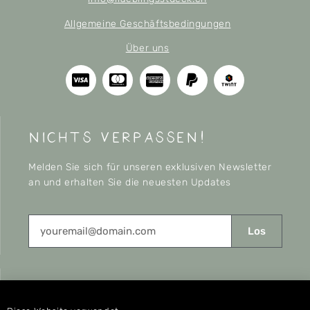
Allgemeine Geschäftsbedingungen
Über uns
nichts verpassen!
Melden Sie sich für unseren exklusiven Newsletter
an und erhalten Sie die neuesten Updates
Los
CONNECT