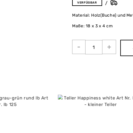
VERFÜGBAR
Material: Holz(Buche) und Meta
Maße: 18 x 3 x 4 cm