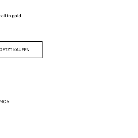
ll in gold
JETZT KAUFEN