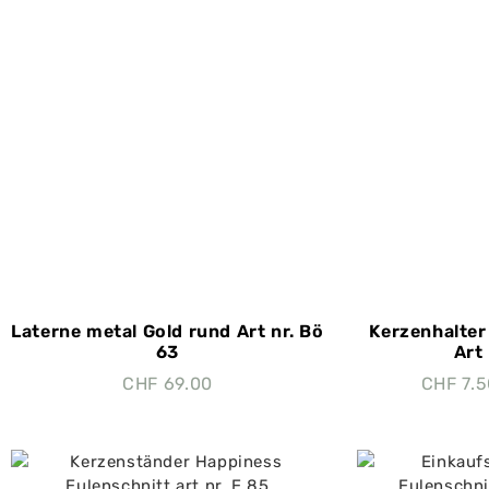
Laterne metal Gold rund Art nr. Bö
Kerzenhalter
63
Art 
CHF
69.00
CHF
7.