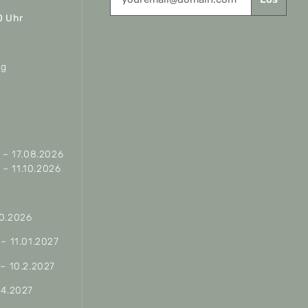
0 Uhr
ag
– 17.08.2026
– 11.10.2026
10.2026
 – 11.01.2027
 – 10.2.2027
04.2027