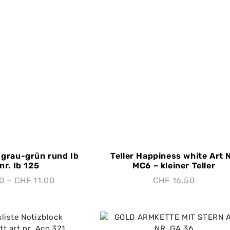
 grau-grün rund Ib
Teller Happiness white Art N
nr. Ib 125
MC6 – kleiner Teller
50
–
CHF
11.00
CHF
16.50