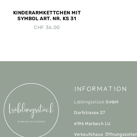
KINDERARMKETTCHEN MIT
SYMBOL ART. NR. KS 31
CHF
36.00
Information
Liäblingsstück
GmbH
Dorfstrasse 27
6196 Marbach LU
Verkaufshaus Öffnungszeite