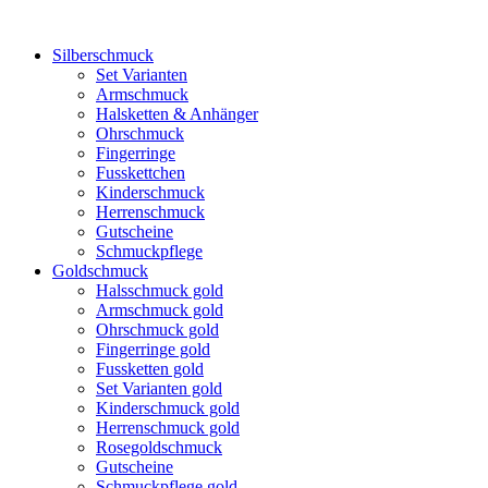
Silberschmuck
Set Varianten
Armschmuck
Halsketten & Anhänger
Ohrschmuck
Fingerringe
Fusskettchen
Kinderschmuck
Herrenschmuck
Gutscheine
Schmuckpflege
Goldschmuck
Halsschmuck gold
Armschmuck gold
Ohrschmuck gold
Fingerringe gold
Fussketten gold
Set Varianten gold
Kinderschmuck gold
Herrenschmuck gold
Rosegoldschmuck
Gutscheine
Schmuckpflege gold