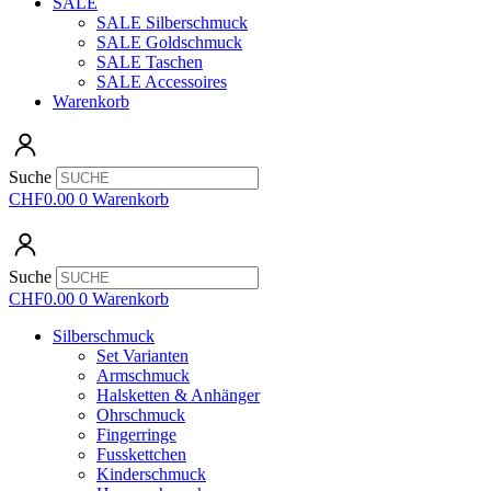
SALE
SALE Silberschmuck
SALE Goldschmuck
SALE Taschen
SALE Accessoires
Warenkorb
Suche
CHF
0.00
0
Warenkorb
Suche
CHF
0.00
0
Warenkorb
Silberschmuck
Set Varianten
Armschmuck
Halsketten & Anhänger
Ohrschmuck
Fingerringe
Fusskettchen
Kinderschmuck