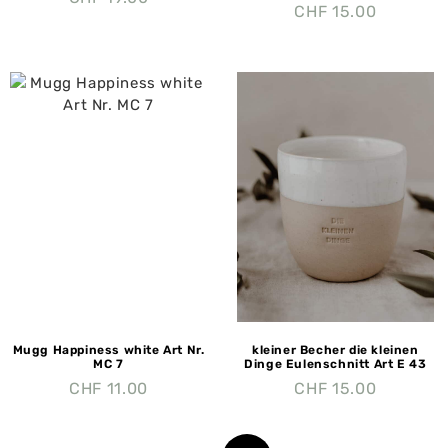
CHF
15.00
Mugg Happiness white Art Nr.
kleiner Becher die kleinen
MC 7
Dinge Eulenschnitt Art E 43
CHF
11.00
CHF
15.00