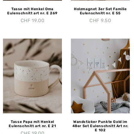
Tasse mit Henkel Oma
Holzmagnet 3er Set Familie
Eulenschnitt art nr. E 269
Eulenschnitt nr. E 55
CHF
19.00
CHF
9.50
Tasse Papa mit Henkel
Wandsticker Punkte Gold im
Eulenschnitt art nr. E 21
48er Set Eulenschnitt Art nr.
E 102
CHF
19.00