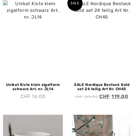
SALE
Unikat Kiste klein zigelform
SALE Nordique Besteck Gold
schwarz Art. nr. JL14
set 24 teilig Art Nr. CH45
CHF
139.00
CHF
16.00
CHF
119.00