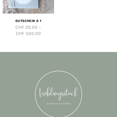
GUTSCHEIN G 1
CHF
20.00
–
CHF
500.00