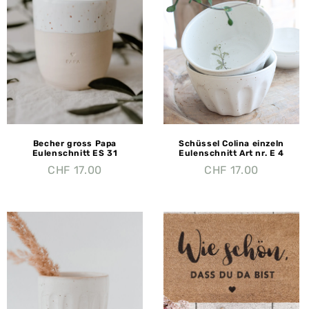
Becher gross Papa
Schüssel Colina einzeln
Eulenschnitt ES 31
Eulenschnitt Art nr. E 4
CHF
17.00
CHF
17.00