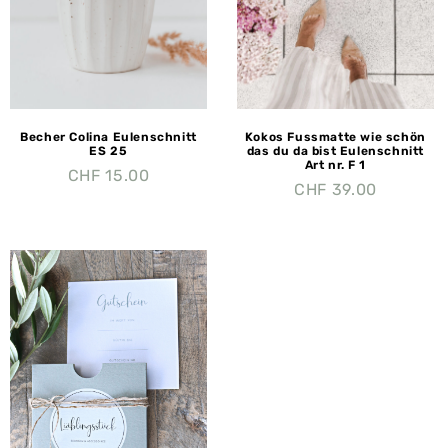
Becher Colina Eulenschnitt
Kokos Fussmatte wie schön
ES 25
das du da bist Eulenschnitt
Art nr. F 1
CHF
15.00
CHF
39.00