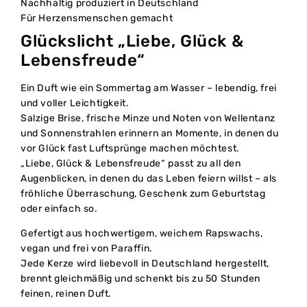
Nachhaltig produziert in Deutschland
Für Herzensmenschen gemacht
Glückslicht „Liebe, Glück &
Lebensfreude“
Ein Duft wie ein Sommertag am Wasser – lebendig, frei
und voller Leichtigkeit.
Salzige Brise, frische Minze und Noten von Wellentanz
und Sonnenstrahlen erinnern an Momente, in denen du
vor Glück fast Luftsprünge machen möchtest.
„Liebe, Glück & Lebensfreude“ passt zu all den
Augenblicken, in denen du das Leben feiern willst – als
fröhliche Überraschung, Geschenk zum Geburtstag
oder einfach so.
Gefertigt aus hochwertigem, weichem Rapswachs,
vegan und frei von Paraffin.
Jede Kerze wird liebevoll in Deutschland hergestellt,
brennt gleichmäßig und schenkt bis zu 50 Stunden
feinen, reinen Duft.