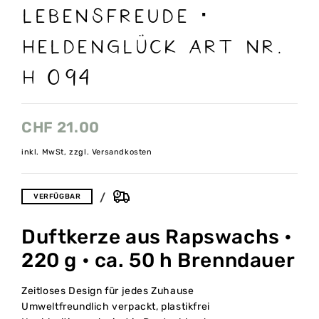
Lebensfreude ·
Heldenglück Art nr.
H 094
CHF
21.00
inkl. MwSt, zzgl. Versandkosten
VERFÜGBAR
Duftkerze aus Rapswachs •
220 g • ca. 50 h Brenndauer
Zeitloses Design für jedes Zuhause
Umweltfreundlich verpackt, plastikfrei