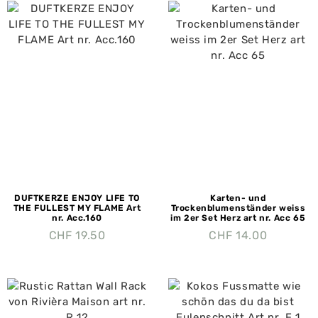
DUFTKERZE ENJOY LIFE TO
Karten- und
THE FULLEST MY FLAME Art
Trockenblumenständer weiss
nr. Acc.160
im 2er Set Herz art nr. Acc 65
CHF
19.50
CHF
14.00