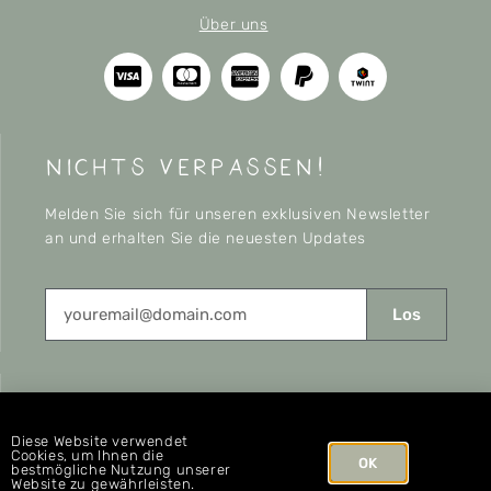
Über uns
nichts verpassen!
Melden Sie sich für unseren exklusiven Newsletter
an und erhalten Sie die neuesten Updates
Los
CONNECT
Diese Website verwendet
Cookies, um Ihnen die
OK
bestmögliche Nutzung unserer
Website zu gewährleisten.