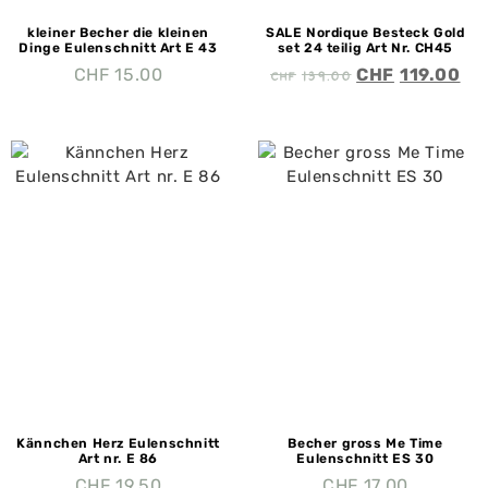
kleiner Becher die kleinen
SALE Nordique Besteck Gold
Dinge Eulenschnitt Art E 43
set 24 teilig Art Nr. CH45
CHF
139.00
CHF
15.00
CHF
119.00
Kännchen Herz Eulenschnitt
Becher gross Me Time
Art nr. E 86
Eulenschnitt ES 30
CHF
19.50
CHF
17.00