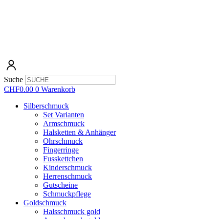
Suche
CHF
0.00
0
Warenkorb
Silberschmuck
Set Varianten
Armschmuck
Halsketten & Anhänger
Ohrschmuck
Fingerringe
Fusskettchen
Kinderschmuck
Herrenschmuck
Gutscheine
Schmuckpflege
Goldschmuck
Halsschmuck gold