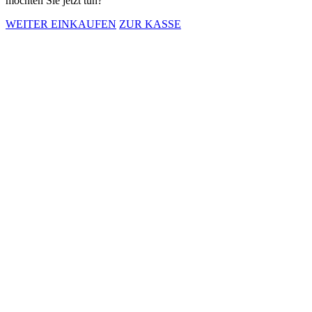
möchten Sie jetzt tun?
WEITER EINKAUFEN
ZUR KASSE