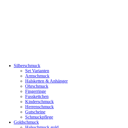
Silberschmuck
Set Varianten
Armschmuck
Halsketten & Anhänger
Ohrschmuck
Fingerringe
Fusskettchen
Kinderschmuck
Herrenschmuck
Gutscheine
Schmuckpflege
Goldschmuck
Halsschmuck gold