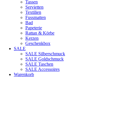
Tassen
Servietten
Textilien
Fussmatten
Bad
Papeterie
Rattan & Körbe
Kerzen
Geschenkbox
SALE
SALE Silberschmuck
SALE Goldschmuck
SALE Taschen
SALE Accessoires
Warenkorb