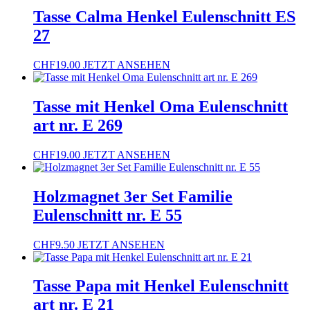
Tasse Calma Henkel Eulenschnitt ES
27
CHF
19.00
JETZT ANSEHEN
Tasse mit Henkel Oma Eulenschnitt
art nr. E 269
CHF
19.00
JETZT ANSEHEN
Holzmagnet 3er Set Familie
Eulenschnitt nr. E 55
CHF
9.50
JETZT ANSEHEN
Tasse Papa mit Henkel Eulenschnitt
art nr. E 21