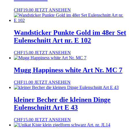
CHF
19.00
JETZT ANSEHEN
Wandsticker Punkte Gold im 48er Set
Eulenschnitt Art nr. E 102
CHF
15.00
JETZT ANSEHEN
Mugg Happiness white Art Nr. MC 7
CHF
11.00
JETZT ANSEHEN
kleiner Becher die kleinen Dinge
Eulenschnitt Art E 43
CHF
15.00
JETZT ANSEHEN