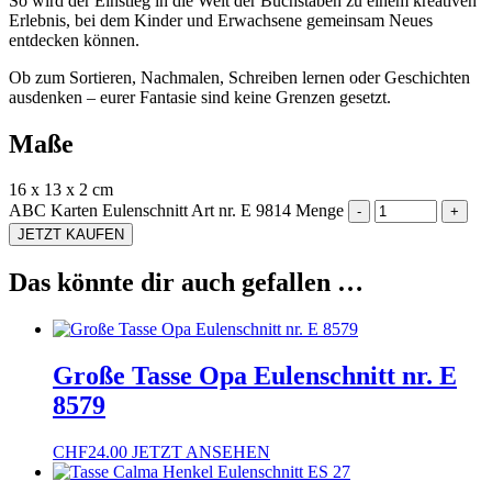
So wird der Einstieg in die Welt der Buchstaben zu einem kreativen
Erlebnis, bei dem Kinder und Erwachsene gemeinsam Neues
entdecken können.
Ob zum Sortieren, Nachmalen, Schreiben lernen oder Geschichten
ausdenken – eurer Fantasie sind keine Grenzen gesetzt.
Maße
16 x 13 x 2 cm
ABC Karten Eulenschnitt Art nr. E 9814 Menge
JETZT KAUFEN
Das könnte dir auch gefallen …
Große Tasse Opa Eulenschnitt nr. E
8579
CHF
24.00
JETZT ANSEHEN