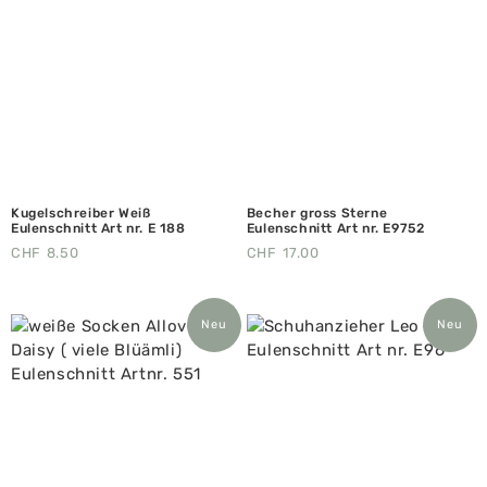
Kugelschreiber Weiß
Becher gross Sterne
Eulenschnitt Art nr. E 188
Eulenschnitt Art nr. E9752
CHF
8.50
CHF
17.00
Neu
Neu