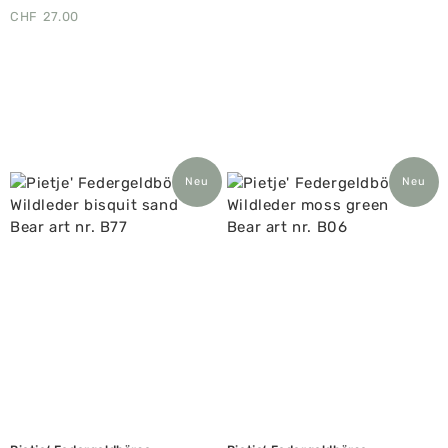
CHF
27.00
Neu
Neu