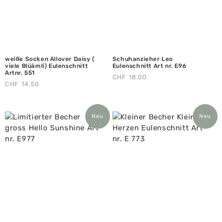
weiße Socken Allover Daisy (
Schuhanzieher Leo
viele Blüämli) Eulenschnitt
Eulenschnitt Art nr. E96
Artnr. 551
CHF
18.00
CHF
14.50
Neu
Neu