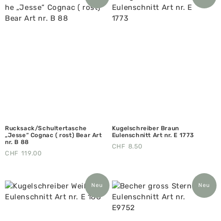
Rucksack/Schultertasche
Kugelschreiber Braun
„Jesse“ Cognac ( rost) Bear Art
Eulenschnitt Art nr. E 1773
nr. B 88
CHF
8.50
CHF
119.00
Neu
Neu