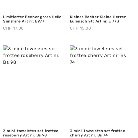
Limitierter Becher gross Hello
Kleiner Becher Kleine Herzen
Sunshine Art nr. E977
Eulenschnitt Art nr. E 773
CHF
17.00
CHF
15.00
3 mini-toweletes set frottee
3 mini-toweletes set frottee
roseberry Art nr. Bs 98
cherry Art nr. Bs 74