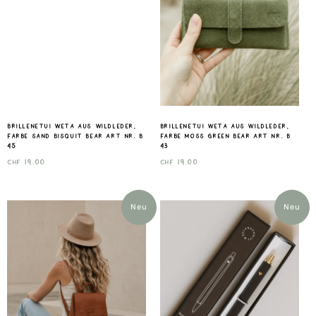
Brillenetui Weta aus Wildleder,
Brillenetui Weta aus Wildleder,
Farbe sand Bisquit Bear Art nr. B
Farbe Moss Green Bear Art nr. B
45
43
CHF
19.00
CHF
19.00
Neu
Neu