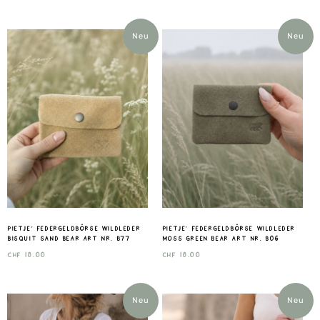
Neu
Neu
Pietje‘ Federgeldbörse Wildleder
Pietje‘ Federgeldbörse Wildleder
bisquit sand Bear art nr. B77
moss green Bear art nr. B06
CHF
18.00
CHF
18.00
Neu
Neu