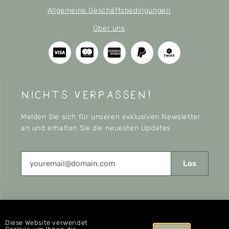
Allgemeine Geschäftsbedingungen
Über uns
nichts verpassen!
Melden Sie sich für unseren exklusiven Newsletter
an und erhalten Sie die neuesten Updates
Los
CONNECT
Diese Website verwendet