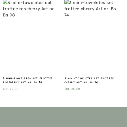
3 mini-toweletes set frottee
3 mini-toweletes set frottee
roseberry Art nr. Bs 98
cherry Art nr. Bs 74
CHF
26.00
CHF
26.00