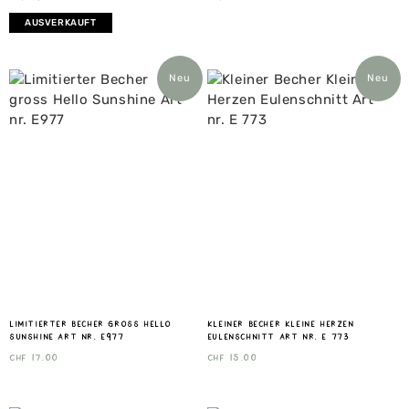
AUSVERKAUFT
Neu
Neu
Limitierter Becher gross Hello
Kleiner Becher Kleine Herzen
Sunshine Art nr. E977
Eulenschnitt Art nr. E 773
CHF
17.00
CHF
15.00