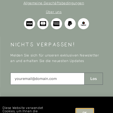
Allgemeine Geschäftsbedingungen
Über uns
nichts verpassen!
Melden Sie sich für unseren exklusiven Newsletter
an und erhalten Sie die neuesten Updates
Los
CONNECT
Diese Website verwendet
Cookies, um Ihnen die
OK