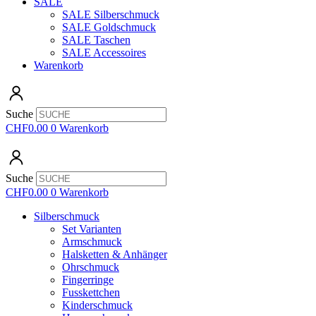
SALE
SALE Silberschmuck
SALE Goldschmuck
SALE Taschen
SALE Accessoires
Warenkorb
Suche
CHF
0.00
0
Warenkorb
Suche
CHF
0.00
0
Warenkorb
Silberschmuck
Set Varianten
Armschmuck
Halsketten & Anhänger
Ohrschmuck
Fingerringe
Fusskettchen
Kinderschmuck