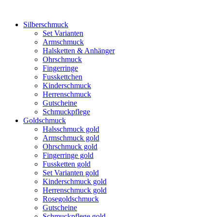
Silberschmuck
Set Varianten
Armschmuck
Halsketten & Anhänger
Ohrschmuck
Fingerringe
Fusskettchen
Kinderschmuck
Herrenschmuck
Gutscheine
Schmuckpflege
Goldschmuck
Halsschmuck gold
Armschmuck gold
Ohrschmuck gold
Fingerringe gold
Fussketten gold
Set Varianten gold
Kinderschmuck gold
Herrenschmuck gold
Rosegoldschmuck
Gutscheine
Schmuckpflege gold