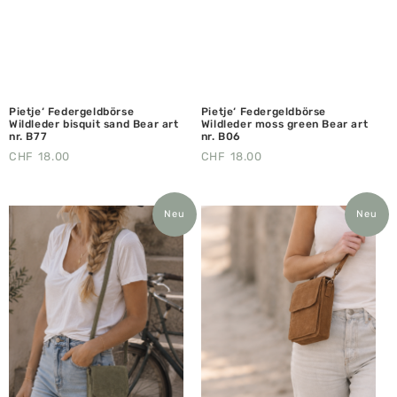
Pietje‘ Federgeldbörse
Pietje‘ Federgeldbörse
Wildleder bisquit sand Bear art
Wildleder moss green Bear art
nr. B77
nr. B06
CHF
18.00
CHF
18.00
Neu
Neu