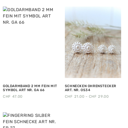
GOLDARMBAND 2 MM FEIN MIT
SCHNECKEN OHRENSTECKER
SYMBOL ART NR. GA 66
ART. NR. OS34
CHF
47.00
CHF
21.00
–
CHF
29.00