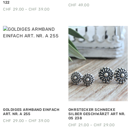
122
CHF
49.00
CHF
29.00
–
CHF
39.00
GOLDIGES ARMBAND EINFACH
OHRSTECKER SCHNECKE
ART. NR. A 255
SILBER GESCHWÄRZT ART NR.
OS 238
CHF
29.00
–
CHF
39.00
CHF
21.00
–
CHF
29.00