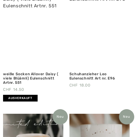
weiße Socken Allover Daisy (
Schuhanzieher Leo
viele Blüämli) Eulenschnitt
Eulenschnitt Art nr. E96
Artnr. 551
CHF
18.00
CHF
14.50
AUSVERKAUFT
Neu
Neu