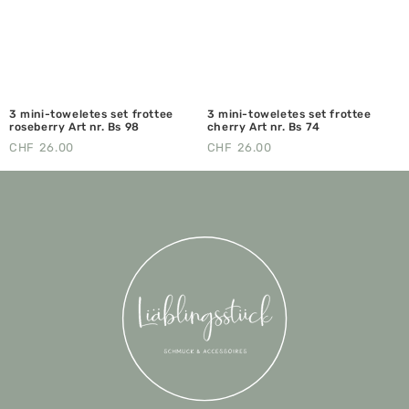
3 mini-toweletes set frottee
3 mini-toweletes set frottee
roseberry Art nr. Bs 98
cherry Art nr. Bs 74
CHF
26.00
CHF
26.00