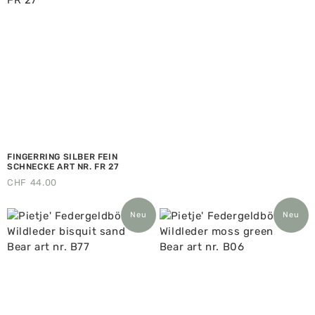
FINGERRING SILBER FEIN
SCHNECKE ART NR. FR 27
CHF
44.00
Neu
Neu