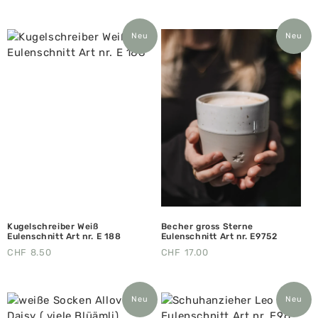
Neu
Neu
Kugelschreiber Weiß
Becher gross Sterne
Eulenschnitt Art nr. E 188
Eulenschnitt Art nr. E9752
CHF
8.50
CHF
17.00
Neu
Neu