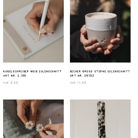
Kugelschreiber Weiß Eulenschnitt
Becher gross Sterne Eulenschnitt
Art nr. E 188
Art nr. E9752
CHF
8.50
CHF
17.00