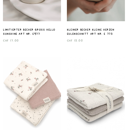
Limitierter Becher gross Hello
Kleiner Becher Kleine Herzen
Sunshine Art nr. E977
Eulenschnitt Art nr. E 773
CHF
17.00
CHF
15.00