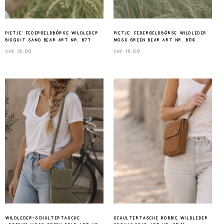
Pietje‘ Federgeldbörse Wildleder
Pietje‘ Federgeldbörse Wildleder
bisquit sand Bear art nr. B77
moss green Bear art nr. B06
CHF
18.00
CHF
18.00
Wildleder-Schultertasche
Schultertasche Robbie wildleder