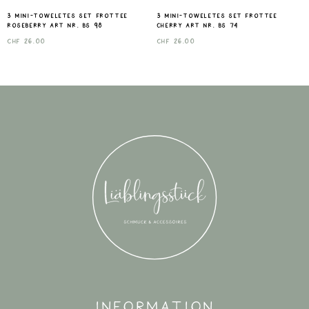
3 mini-toweletes set frottee
3 mini-toweletes set frottee
roseberry Art nr. Bs 98
cherry Art nr. Bs 74
CHF
26.00
CHF
26.00
Information