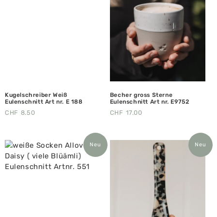
Kugelschreiber Weiß
Becher gross Sterne
Eulenschnitt Art nr. E 188
Eulenschnitt Art nr. E9752
CHF
8.50
CHF
17.00
Neu
Neu