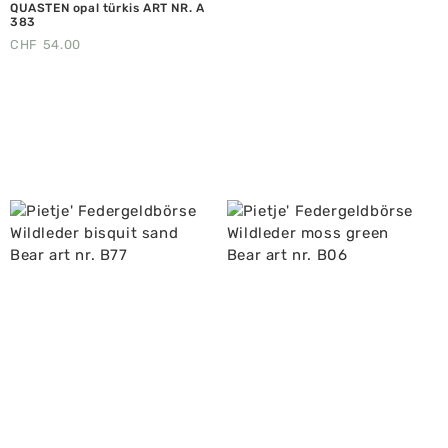
QUASTEN opal türkis ART NR. A
383
CHF
54.00