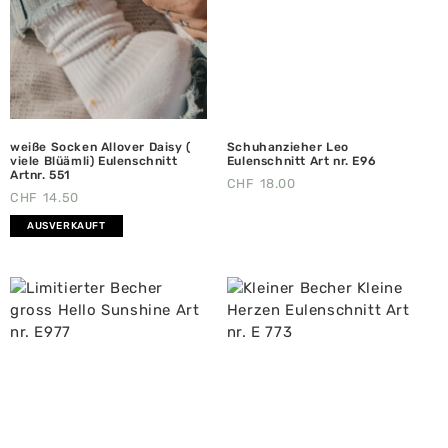
weiße Socken Allover Daisy (
Schuhanzieher Leo
viele Blüämli) Eulenschnitt
Eulenschnitt Art nr. E96
Artnr. 551
CHF
18.00
CHF
14.50
AUSVERKAUFT