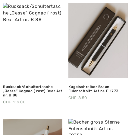
Rucksack/Schultertasche
Kugelschreiber Braun
„Jesse“ Cognac ( rost) Bear Art
Eulenschnitt Art nr. E 1773
nr. B 88
CHF
8.50
CHF
119.00