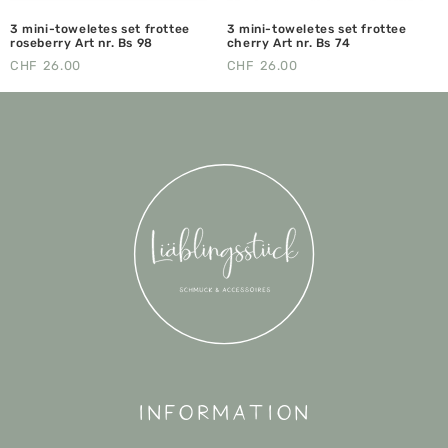
3 mini-toweletes set frottee
3 mini-toweletes set frottee
roseberry Art nr. Bs 98
cherry Art nr. Bs 74
CHF
26.00
CHF
26.00
Information