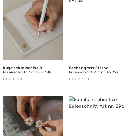
Kugelschreiber Weiß
Becher gross Sterne
Eulenschnitt Art nr. E 188
Eulenschnitt Art nr. E9752
CHF
8.50
CHF
17.00