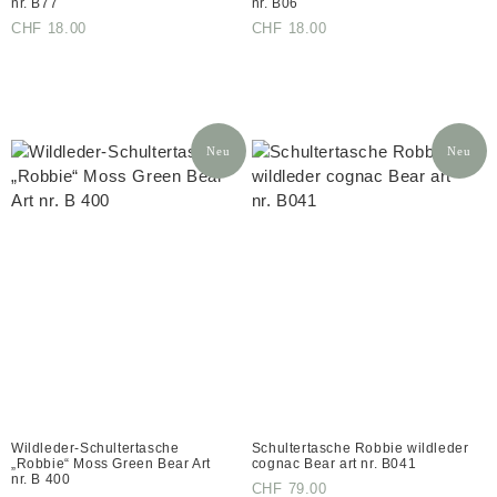
nr. B77
nr. B06
CHF
18.00
CHF
18.00
Neu
Neu
Wildleder-Schultertasche
Schultertasche Robbie wildleder
„Robbie“ Moss Green Bear Art
cognac Bear art nr. B041
nr. B 400
CHF
79.00