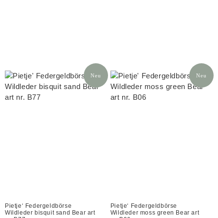
Neu
Neu
Pietje‘ Federgeldbörse
Pietje‘ Federgeldbörse
Wildleder bisquit sand Bear art
Wildleder moss green Bear art