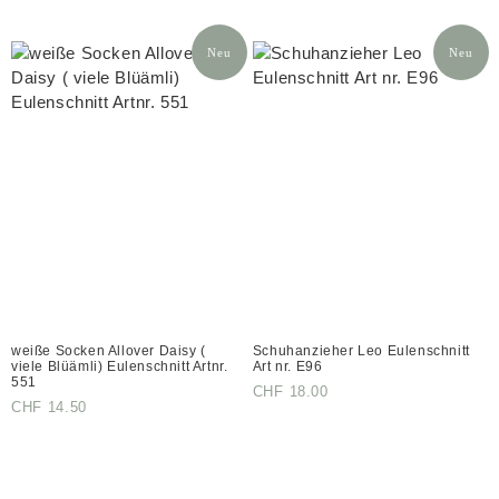
Neu
Neu
weiße Socken Allover Daisy (
Schuhanzieher Leo Eulenschnitt
viele Blüämli) Eulenschnitt Artnr.
Art nr. E96
551
CHF
18.00
CHF
14.50