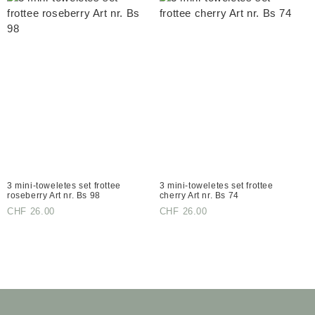
3 mini-toweletes set frottee
3 mini-toweletes set frottee
roseberry Art nr. Bs 98
cherry Art nr. Bs 74
CHF
26.00
CHF
26.00