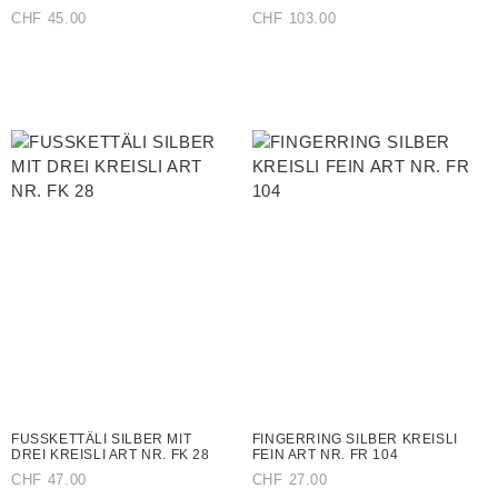
CHF
45.00
CHF
103.00
FUSSKETTÄLI SILBER MIT
FINGERRING SILBER KREISLI
DREI KREISLI ART NR. FK 28
FEIN ART NR. FR 104
CHF
47.00
CHF
27.00