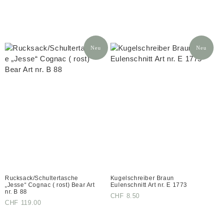
Neu
Neu
Rucksack/Schultertasche
Kugelschreiber Braun
„Jesse“ Cognac ( rost) Bear Art
Eulenschnitt Art nr. E 1773
nr. B 88
CHF
8.50
CHF
119.00