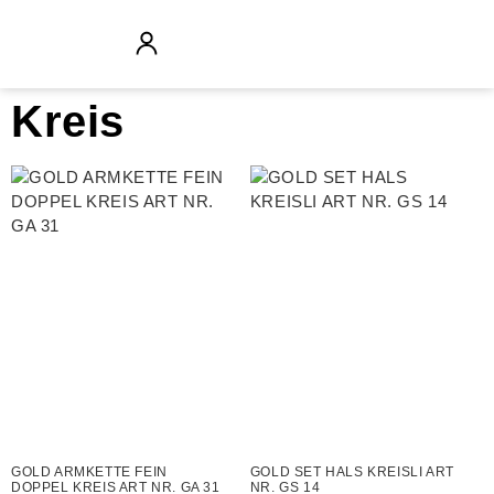
Kreis
GOLD ARMKETTE FEIN
GOLD SET HALS KREISLI ART
DOPPEL KREIS ART NR. GA 31
NR. GS 14