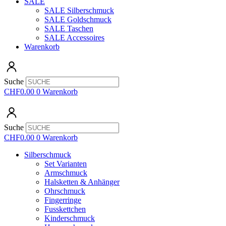
SALE
SALE Silberschmuck
SALE Goldschmuck
SALE Taschen
SALE Accessoires
Warenkorb
Suche
CHF
0.00
0
Warenkorb
Suche
CHF
0.00
0
Warenkorb
Silberschmuck
Set Varianten
Armschmuck
Halsketten & Anhänger
Ohrschmuck
Fingerringe
Fusskettchen
Kinderschmuck