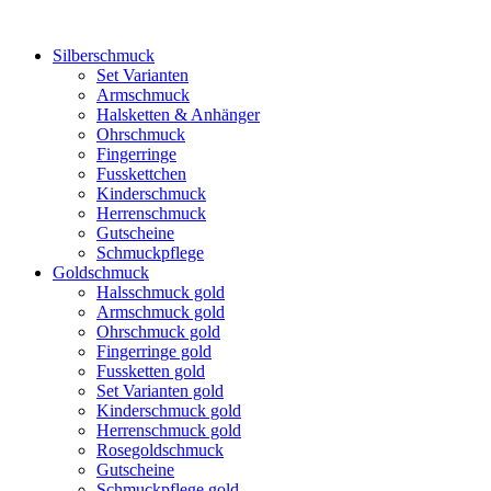
Silberschmuck
Set Varianten
Armschmuck
Halsketten & Anhänger
Ohrschmuck
Fingerringe
Fusskettchen
Kinderschmuck
Herrenschmuck
Gutscheine
Schmuckpflege
Goldschmuck
Halsschmuck gold
Armschmuck gold
Ohrschmuck gold
Fingerringe gold
Fussketten gold
Set Varianten gold
Kinderschmuck gold
Herrenschmuck gold
Rosegoldschmuck
Gutscheine
Schmuckpflege gold