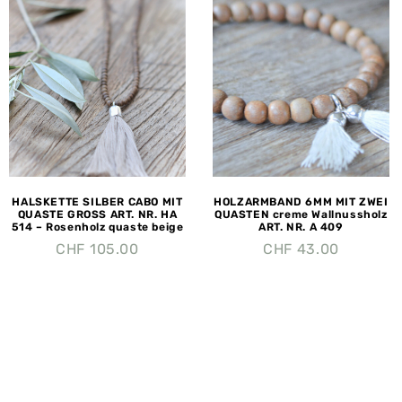
HALSKETTE SILBER CABO MIT
HOLZARMBAND 6MM MIT ZWEI
QUASTE GROSS ART. NR. HA
QUASTEN creme Wallnussholz
514 – Rosenholz quaste beige
ART. NR. A 409
CHF
105.00
CHF
43.00