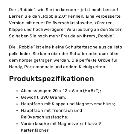
Der „Robbie“, wie Sie ihn kennen – jetzt noch besser!
Lernen Sie den „Robbie 2.0“ kennen. Eine verbesserte
Version mit neuer Reißverschlusstasche, kürzerer
Klappe und hochwertigerer Verarbeitung an den Seiten.
So haben Sie noch mehr Freude an Ihrem „Robbie“.
Die „Robbie“ ist eine kleine Schultertasche aus callisto
pelle leder Sie kann über der Schulter oder quer über
dem Körper getragen werden. Die perfekte Größe für
Handy, Portemonnaie und andere Kleinigkeiten.
Produktspezifikationen
Abmessungen: 20 x 12 x 6 cm (HxBxT);
Gewicht: 390 Gramm;
Hauptfach mit Klappe und Magnetverschluss;
Hauptfach mit Trennfach und
Reißverschlusstasche;
Vordertasche mit Magnetverschluss: 9
Kartenfächer;