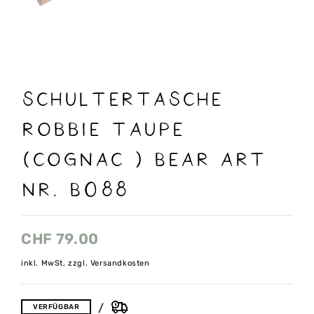
Schultertasche
Robbie taupe
(cognac ) Bear art
nr. B088
CHF
79.00
inkl. MwSt, zzgl. Versandkosten
VERFÜGBAR