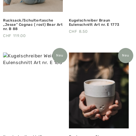
Rucksack/Schultertasche
Kugelschreiber Braun
„Jesse“ Cognac ( rost) Bear Art
Eulenschnitt Art nr. E 1773
nr. B 88
CHF
8.50
CHF
119.00
Neu
Neu