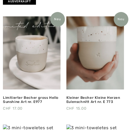
AUSVERKAUFT
Neu
Neu
Limitierter Becher gross Hello
Kleiner Becher Kleine Herzen
Sunshine Art nr. E977
Eulenschnitt Art nr. E 773
CHF
17.00
CHF
15.00