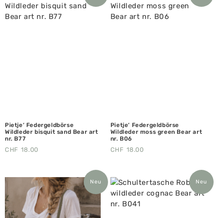
Pietje‘ Federgeldbörse
Pietje‘ Federgeldbörse
Wildleder bisquit sand Bear art
Wildleder moss green Bear art
nr. B77
nr. B06
CHF
18.00
CHF
18.00
Neu
Neu