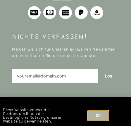
nichts verpassen!
Melden Sie sich für unseren exklusiven Newsletter
an und erhalten Sie die neuesten Updates
Los
CONNECT
Diese Website verwendet
Cookies, um Ihnen die
OK
bestmögliche Nutzung unserer
Website zu gewährleisten.