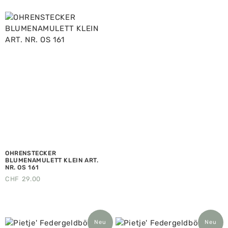
OHRENSTECKER
BLUMENAMULETT KLEIN ART.
NR. OS 161
CHF
29.00
Neu
Neu