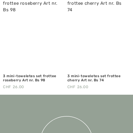
3 mini-toweletes set frottee
3 mini-toweletes set frottee
roseberry Art nr. Bs 98
cherry Art nr. Bs 74
CHF
26.00
CHF
26.00