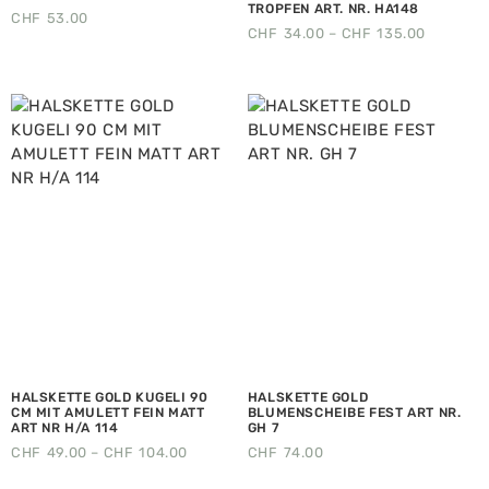
TROPFEN ART. NR. HA148
CHF
53.00
CHF
34.00
–
CHF
135.00
HALSKETTE GOLD KUGELI 90
HALSKETTE GOLD
CM MIT AMULETT FEIN MATT
BLUMENSCHEIBE FEST ART NR.
ART NR H/A 114
GH 7
CHF
49.00
–
CHF
104.00
CHF
74.00