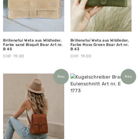
Brillenetui Weta aus Wildleder,
Brillenetui Weta aus Wildleder,
Farbe sand Bisquit Bear Art nr.
Farbe Moss Green Bear Art nr.
B 45
B 43
CHF
19.00
CHF
19.00
Neu
Neu