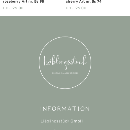
roseberry Art nr. Bs 98
cherry Art nr. Bs 74
CHF
26.00
CHF
26.00
Information
Liäblingsstück
GmbH