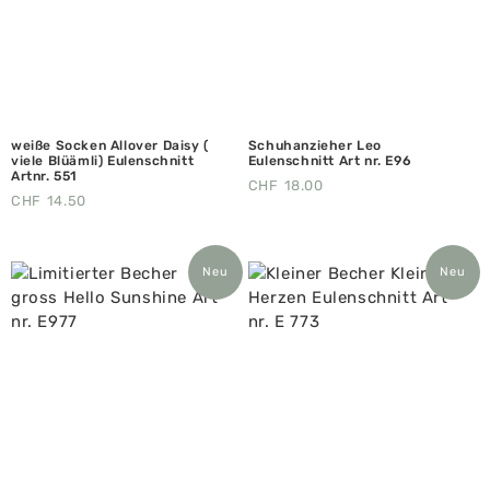
weiße Socken Allover Daisy (
Schuhanzieher Leo
viele Blüämli) Eulenschnitt
Eulenschnitt Art nr. E96
Artnr. 551
CHF
18.00
CHF
14.50
Neu
Neu