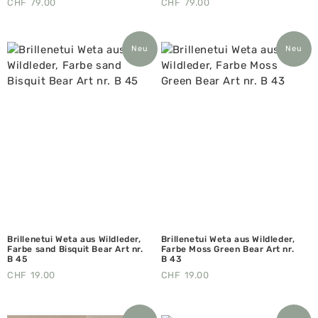
CHF
79.00
CHF
79.00
Neu
Neu
Brillenetui Weta aus Wildleder,
Brillenetui Weta aus Wildleder,
Farbe sand Bisquit Bear Art nr.
Farbe Moss Green Bear Art nr.
B 45
B 43
CHF
19.00
CHF
19.00