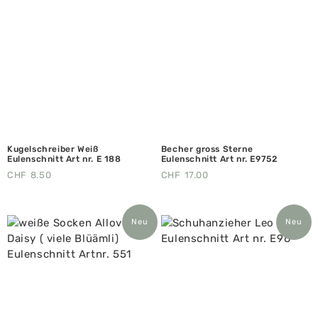
Kugelschreiber Weiß
Becher gross Sterne
Eulenschnitt Art nr. E 188
Eulenschnitt Art nr. E9752
CHF
8.50
CHF
17.00
Neu
Neu