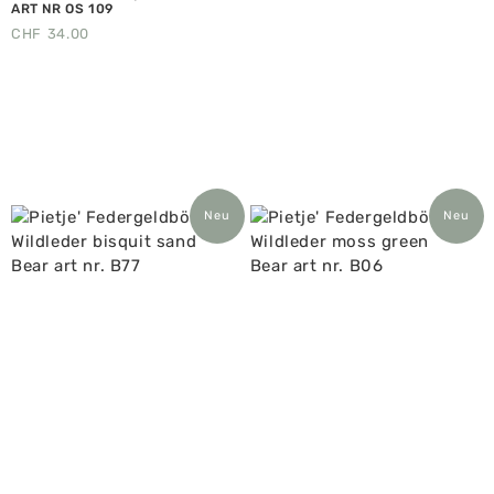
ART NR OS 109
CHF
34.00
Neu
Neu