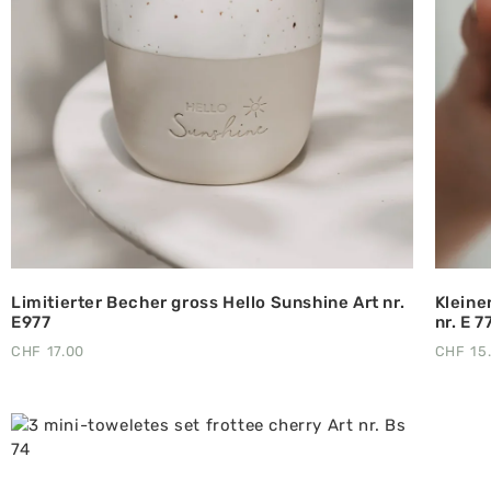
Limitierter Becher gross Hello Sunshine Art nr.
Kleine
E977
nr. E 7
CHF
17.00
CHF
15