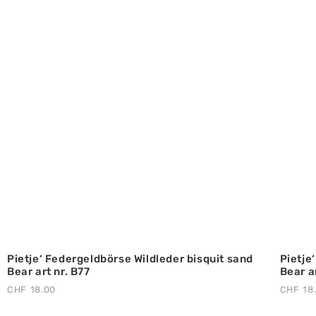
Pietje‘ Federgeldbörse Wildleder bisquit sand
Pietje
Bear art nr. B77
Bear a
CHF
18.00
CHF
18