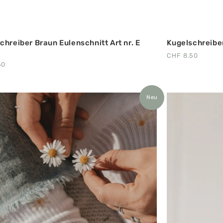
chreiber Braun Eulenschnitt Art nr. E
Kugelschreiber
CHF
8.50
50
Neu