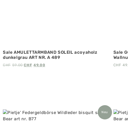
Sale AMULETTARMBAND SOLEIL acoyaholz
Sale 
dunkelgrau ART NR. A 489
Wallnu
CHF
59.00
CHF
49.00
CHF
49
Neu