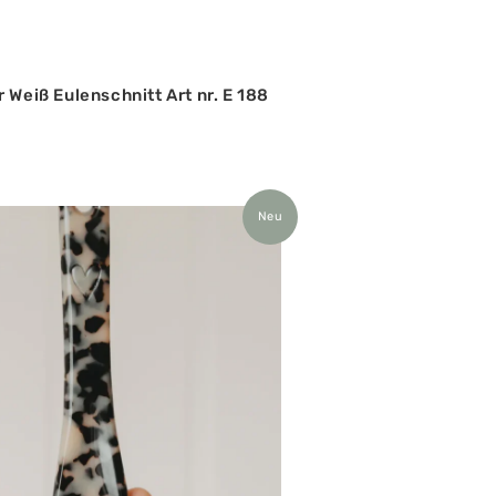
 Weiß Eulenschnitt Art nr. E 188
Neu