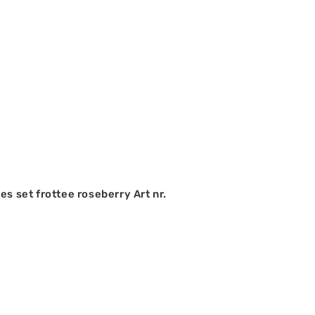
es set frottee roseberry Art nr.