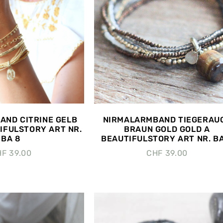
AND CITRINE GELB
NIRMALARMBAND TIEGERAU
IFULSTORY ART NR.
BRAUN GOLD GOLD A
BA 8
BEAUTIFULSTORY ART NR. BA
HF
39.00
CHF
39.00