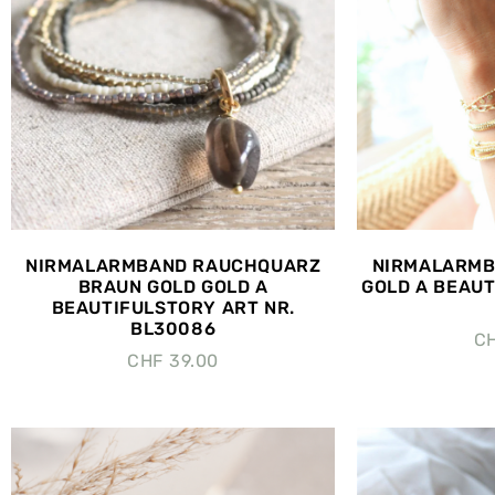
NIRMALARMBAND RAUCHQUARZ
NIRMALARMB
BRAUN GOLD GOLD A
GOLD A BEAUT
BEAUTIFULSTORY ART NR.
BL30086
C
CHF
39.00