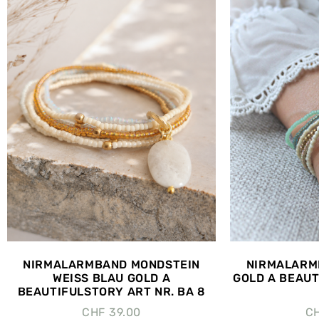
NIRMALARMBAND MONDSTEIN
NIRMALARM
WEISS BLAU GOLD A
GOLD A BEAUT
BEAUTIFULSTORY ART NR. BA 8
CHF
39.00
C