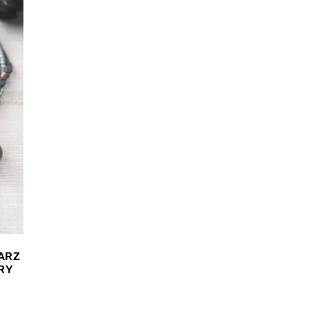
ARZ
RY