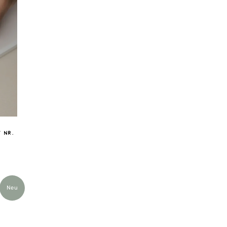
 nr.
Neu