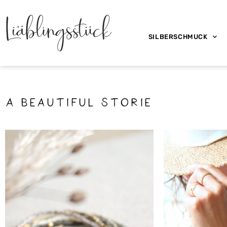
SILBERSCHMUCK
a beautiful storie