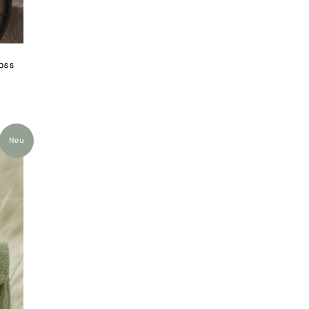
oss
Neu