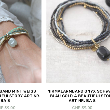
BAND MINT WEISS
NIRMALARMBAND ONYX SCHW
IFULSTORY ART NR.
BLAU GOLD A BEAUTIFULSTO
BA 8
ART NR. BA 8
HF
39.00
CHF
39.00