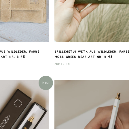
aus Wildleder, Farbe
Brillenetui Weta aus Wildleder, Farb
 Art nr. B 45
Moss Green Bear Art nr. B 43
CHF
19.00
Neu