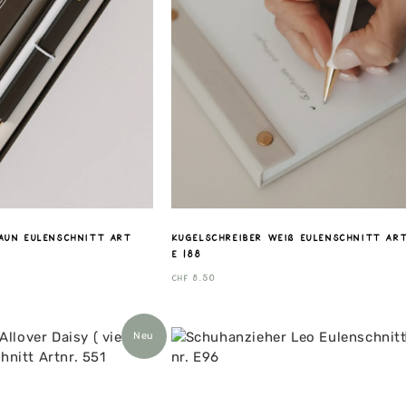
aun Eulenschnitt Art
Kugelschreiber Weiß Eulenschnitt Art
E 188
CHF
8.50
Neu