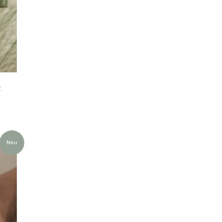
e
Neu