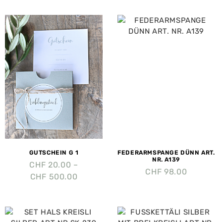
GUTSCHEIN G 1
FEDERARMSPANGE DÜNN ART.
NR. A139
CHF
20.00
–
CHF
98.00
CHF
500.00