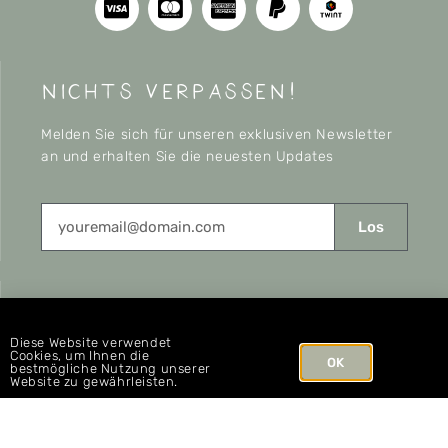
nichts verpassen!
Melden Sie sich für unseren exklusiven Newsletter
an und erhalten Sie die neuesten Updates
Los
CONNECT
Diese Website verwendet
Cookies, um Ihnen die
OK
bestmögliche Nutzung unserer
Website zu gewährleisten.