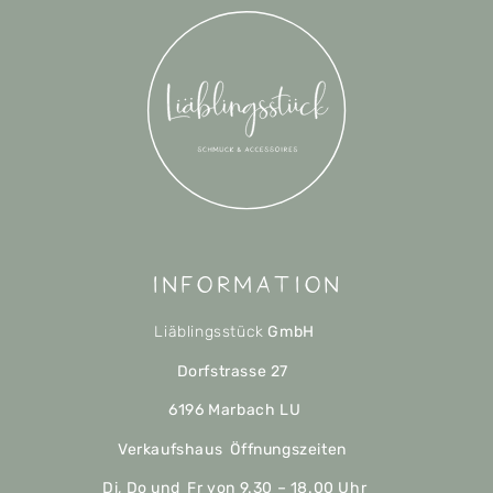
Information
Liäblingsstück
GmbH
Dorfstrasse 27
6196 Marbach LU
Verkaufshaus Öffnungszeiten
Di, Do und Fr von 9.30 – 18.00 Uhr