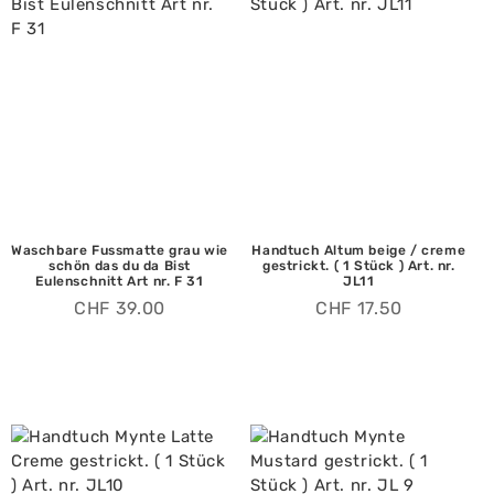
Waschbare Fussmatte grau wie
Handtuch Altum beige / creme
schön das du da Bist
gestrickt. ( 1 Stück ) Art. nr.
Eulenschnitt Art nr. F 31
JL11
CHF
39.00
CHF
17.50