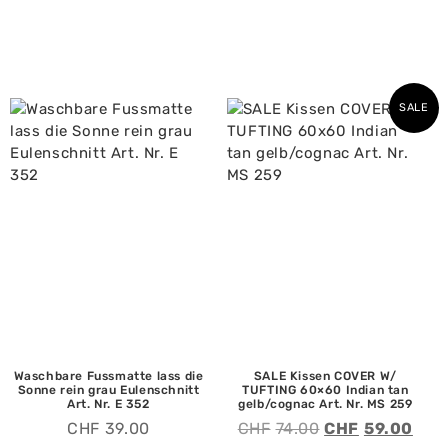
SALE
Waschbare Fussmatte lass die
SALE Kissen COVER W/
Sonne rein grau Eulenschnitt
TUFTING 60×60 Indian tan
Art. Nr. E 352
gelb/cognac Art. Nr. MS 259
CHF
39.00
CHF
74.00
CHF
59.00