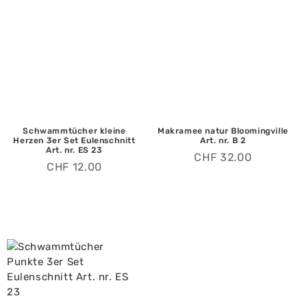
Schwammtücher kleine
Makramee natur Bloomingville
Herzen 3er Set Eulenschnitt
Art. nr. B 2
Art. nr. ES 23
CHF
32.00
CHF
12.00