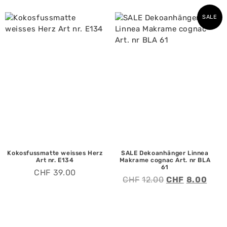
SALE
Kokosfussmatte weisses Herz
SALE Dekoanhänger Linnea
Art nr. E134
Makrame cognac Art. nr BLA
61
CHF
39.00
CHF
12.00
CHF
8.00