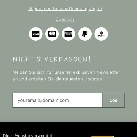
Allgemeine Geschäftsbedingungen
Über uns
nichts verpassen!
Melden Sie sich für unseren exklusiven Newsletter
an und erhalten Sie die neuesten Updates
Los
CONNECT
Diese Website verwendet