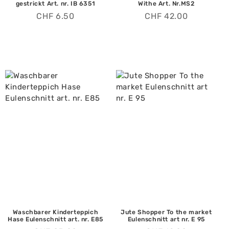
gestrickt Art. nr. IB 6351
Withe Art. Nr.MS2
CHF
6.50
CHF
42.00
Waschbarer Kinderteppich
Jute Shopper To the market
Hase Eulenschnitt art. nr. E85
Eulenschnitt art nr. E 95