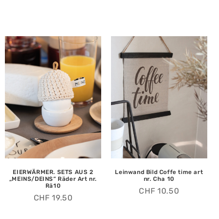
EIERWÄRMER. SETS AUS 2
Leinwand Bild Coffe time art
„MEINS/DEINS“ Räder Art nr.
nr. Cha 10
Rä10
CHF
10.50
CHF
19.50