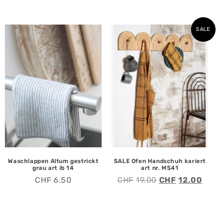
SALE
Waschlappen Altum gestrickt
SALE Ofen Handschuh kariert
grau art ib 14
art nr. MS41
CHF
6.50
CHF
19.00
CHF
12.00