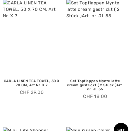
CARLA LINEN TEA TOWEL, 50 X
Set Topflappen Mynte latte
70 CM, Art Nr. X 7
cream gestrickt ( 2 Stück )Art.
nr. JL 55
CHF
29.00
CHF
18.00
SALE