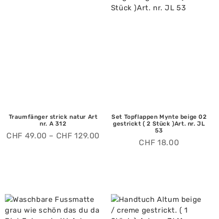
Traumfänger strick natur Art
Set Topflappen Mynte beige 02
nr. A 312
gestrickt ( 2 Stück )Art. nr. JL
53
CHF
49.00
–
CHF
129.00
CHF
18.00