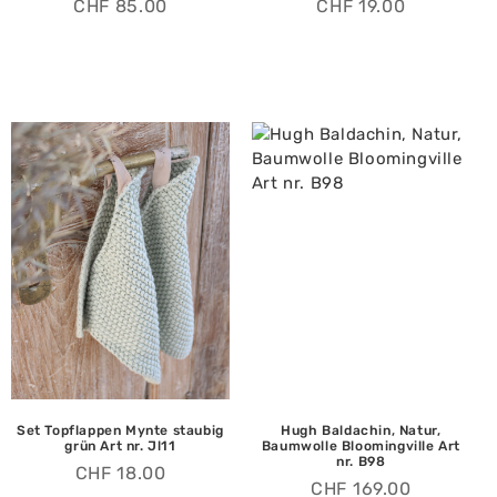
CHF
85.00
CHF
19.00
Set Topflappen Mynte staubig
Hugh Baldachin, Natur,
grün Art nr. Jl11
Baumwolle Bloomingville Art
nr. B98
CHF
18.00
CHF
169.00