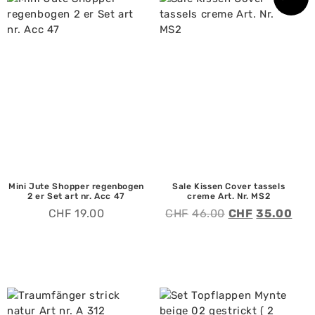
Mini Jute Shopper regenbogen
Sale Kissen Cover tassels
2 er Set art nr. Acc 47
creme Art. Nr. MS2
CHF
19.00
CHF
46.00
CHF
35.00