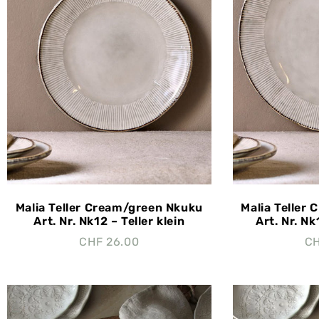
Malia Teller Cream/green Nkuku
Malia Teller
Art. Nr. Nk12 – Teller klein
Art. Nr. Nk
CHF
26.00
C