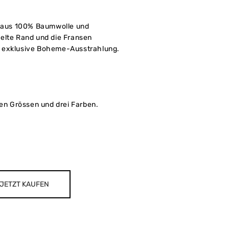
t aus 100% Baumwolle und
elte Rand und die Fransen
 exklusive Boheme-Ausstrahlung.
nen Grössen und drei Farben.
JETZT KAUFEN