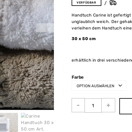
VERFÜGBAR
Handtuch Carine ist gefertig
unglaublich weich. Der gehak
verleihen dem Handtuch eine
30 x 50 cm
erhältlich in drei verschiede
Farbe