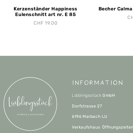
Kerzenständer Happiness
Becher Calma 
Eulenschnitt art nr. E 85
C
CHF
19.00
Information
Liäblingsstück
GmbH
Dorfstrasse 27
6196 Marbach LU
Verkaufshaus Öffnungszeite