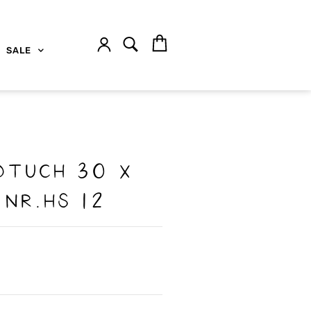
SALE
dtuch 30 x
 Nr.Hs 12