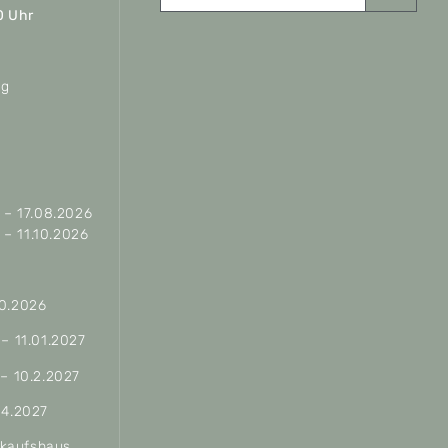
0 Uhr
ag
– 17.08.2026
– 11.10.2026
10.2026
 – 11.01.2027
 – 10.2.2027
04.2027
erkaufshaus