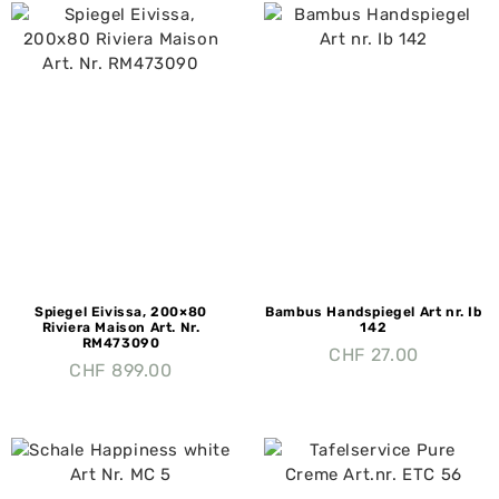
Spiegel Eivissa, 200×80
Bambus Handspiegel Art nr. Ib
Riviera Maison Art. Nr.
142
RM473090
CHF
27.00
CHF
899.00