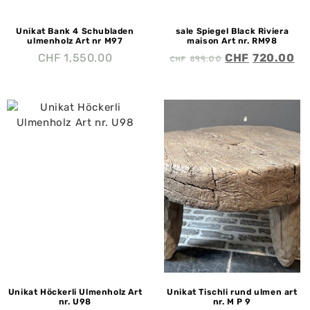
Unikat Bank 4 Schubladen
sale Spiegel Black Riviera
ulmenholz Art nr M97
maison Art nr. RM98
CHF
899.00
CHF
1,550.00
CHF
720.00
Unikat Höckerli Ulmenholz Art
Unikat Tischli rund ulmen art
nr. U98
nr. M P 9