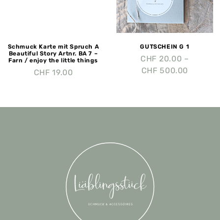
Schmuck Karte mit Spruch A
GUTSCHEIN G 1
Beautiful Story Artnr. BA 7 –
CHF
20.00
–
Farn / enjoy the little things
CHF
500.00
CHF
19.00