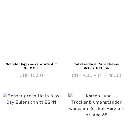
Schale Happiness white Art
Tafelservice Pure Creme
Nr. MC 5
Art.nr. ETC 56
CHF
16.50
CHF
9.00
–
CHF
18.00