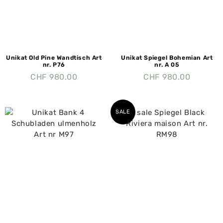
Unikat Old Pine Wandtisch Art
Unikat Spiegel Bohemian Art
nr. P76
nr. A 05
CHF
980.00
CHF
980.00
SALE