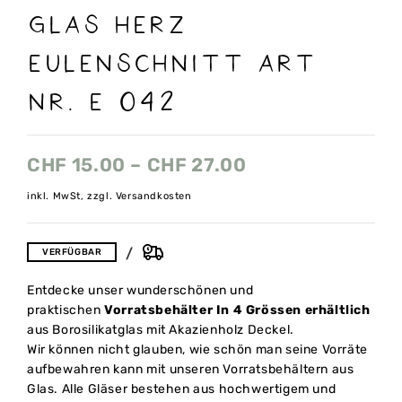
Glas Herz
Eulenschnitt art
nr. E 042
CHF
15.00
–
CHF
27.00
inkl. MwSt, zzgl. Versandkosten
VERFÜGBAR
Entdecke unser wunderschönen und
praktischen
Vorratsbehälter In 4 Grössen erhältlich
aus Borosilikatglas mit Akazienholz Deckel.
Wir können nicht glauben, wie schön man seine Vorräte
aufbewahren kann mit unseren Vorratsbehältern aus
Glas. Alle Gläser bestehen aus hochwertigem und