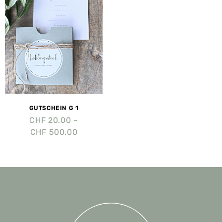
GUTSCHEIN G 1
CHF
20.00
–
CHF
500.00