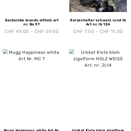
Gardarobe brando altholz art
Kerzenhalter schwarz rund Ib
nr. Bo 97
Art nr. Ib 124
CHF
49.00
–
CHF
59.00
CHF
7.50
–
CHF
11.00
Mugg Happiness white Art Nr.
Unikat Kiste klein zigelform