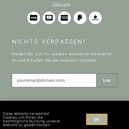
Über uns
nichts verpassen!
Melden Sie sich für unseren exklusiven Newsletter
an und erhalten Sie die neuesten Updates
Los
CONNECT
Diese Website verwendet
Cookies, um Ihnen die
OK
bestmögliche Nutzung unserer
Website zu gewährleisten.