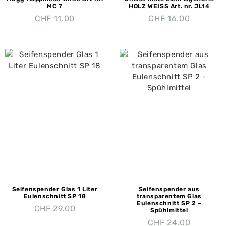
MC 7
HOLZ WEISS Art. nr. JL14
CHF
11.00
CHF
16.00
Seifenspender Glas 1 Liter
Seifenspender aus
Eulenschnitt SP 18
transparentem Glas
Eulenschnitt SP 2 –
CHF
29.00
Spühlmittel
CHF
24.00