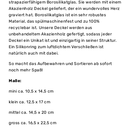
strapazierfähigem Borosilikatglas. Sie werden mit einem
Akazienholz Deckel geliefert, der ein wundervolles Herz
graviert hat. Borosilikatglas ist ein sehr robustes
Material, das spülmaschinenfest und zu 100%
recyclebar ist. Unsere Deckel werden aus
unbehandeltem Akazienholz gefertigt, sodass jeder
Deckel ein Unikat ist und einzigartig in seiner Struktur.
Ein Silikonring zum luftdichtem Verschließen ist
natürlich auch mit dabei.
So macht das Aufbewahren und Sortieren ab sofort
noch mehr Spaß!
Maße:
mini ca. 10,5 x 14,5 cm
klein ca. 12,5 x 17 cm
mittel ca. 14,5 x 20 cm
gross ca. 16,5 x 22,5 cm