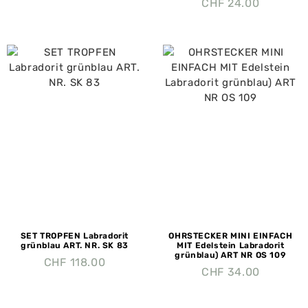
CHF
24.00
SET TROPFEN Labradorit
OHRSTECKER MINI EINFACH
grünblau ART. NR. SK 83
MIT Edelstein Labradorit
grünblau) ART NR OS 109
CHF
118.00
CHF
34.00