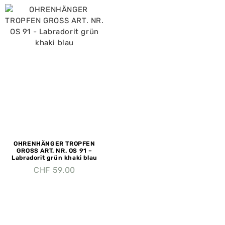
OHRENHÄNGER TROPFEN
GROSS ART. NR. OS 91 –
Labradorit grün khaki blau
CHF
59.00