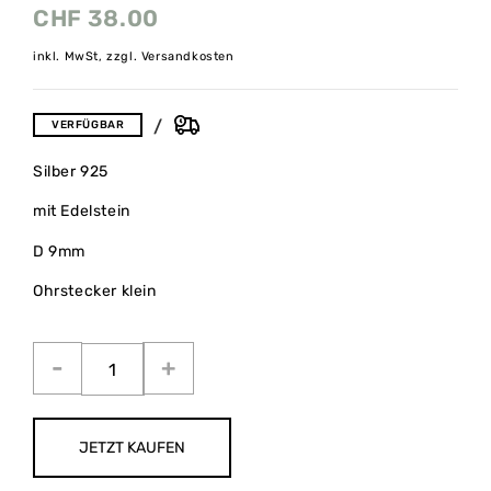
CHF
38.00
inkl. MwSt, zzgl. Versandkosten
VERFÜGBAR
Silber 925
mit Edelstein
D 9mm
Ohrstecker klein
JETZT KAUFEN