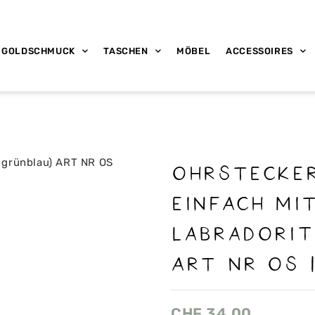
GOLDSCHMUCK
TASCHEN
MÖBEL
ACCESSOIRES
OHRSTECKER
EINFACH MI
Labradorit
ART NR OS 
CHF
34.00