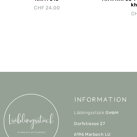
kh
CHF
24.00
C
Information
Liäblingsstück
GmbH
Dorfstrasse 27
6196 Marbach LU