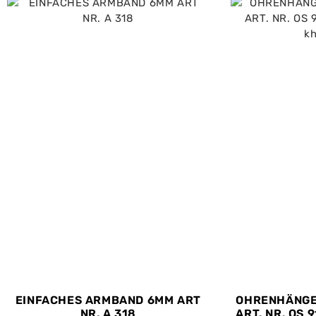
EINFACHES ARMBAND 6MM ART
OHRENHÄNGE
NR. A 318
ART. NR. OS 9