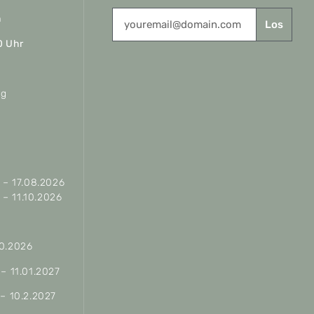
n
Los
0 Uhr
ag
– 17.08.2026
– 11.10.2026
10.2026
 – 11.01.2027
 – 10.2.2027