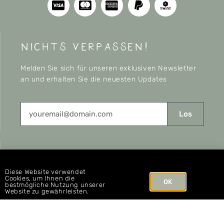
nichts verpassen!
Melden Sie sich für unseren exklusiven Newsletter
an und erhalten Sie die neuesten Updates
Los
CONNECT
Diese Website verwendet
Cookies, um Ihnen die
OK
bestmögliche Nutzung unserer
Website zu gewährleisten.