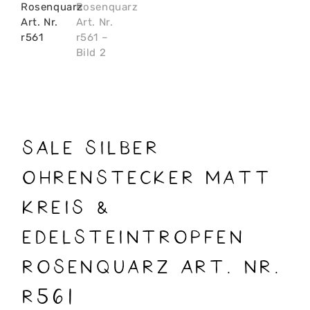
SALE Silber
Ohrenstecker matt
Kreis &
Edelsteintropfen
Rosenquarz Art. Nr.
r561