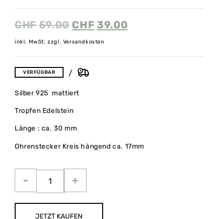
CHF
59.00
CHF
39.00
inkl. MwSt, zzgl. Versandkosten
VERFÜGBAR
Silber 925 mattiert
Tropfen Edelstein
Länge : ca. 30 mm
Ohrenstecker Kreis hängend ca. 17mm
JETZT KAUFEN