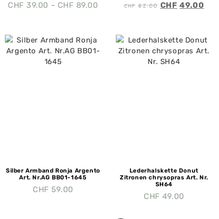
CHF
62.00
CHF
39.00
–
CHF
89.00
CHF
49.00
Silber Armband Ronja Argento
Lederhalskette Donut
Art. Nr.AG BB01-1645
Zitronen chrysopras Art. Nr.
SH64
CHF
59.00
CHF
49.00