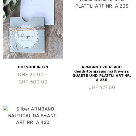
GUTSCHEIN G 1
ARMBAND VIERFACH
dendrittenjaspis matt weiss
CHF
20.00
–
QUASTE UND PLÄTTLI ART NR.
A 235
CHF
500.00
CHF
127.00