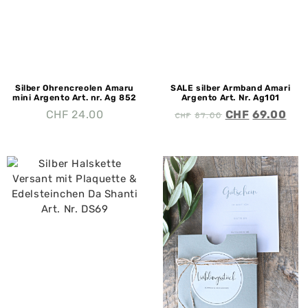
Silber Ohrencreolen Amaru
SALE silber Armband Amari
mini Argento Art. nr. Ag 852
Argento Art. Nr. Ag101
CHF
87.00
CHF
24.00
CHF
69.00