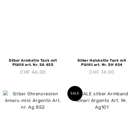
Silber Armkette Tank mit
Silber Halskette Tank mit
Plättli art. Nr. SA 455
Plättli art. Nr. SH 454
CHF
46.00
CHF
74.00
SALE