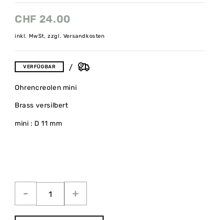
CHF
24.00
inkl. MwSt, zzgl. Versandkosten
VERFÜGBAR
Ohrencreolen mini
Brass versilbert
mini : D 11 mm