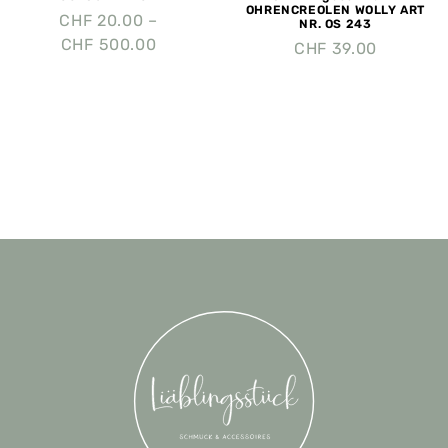
OHRENCREOLEN WOLLY ART
CHF
20.00
–
NR. OS 243
CHF
500.00
CHF
39.00