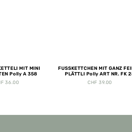
ETTELI MIT MINI
FUSSKETTCHEN MIT GANZ FE
EN Polly A 358
PLÄTTLI Polly ART NR. FK 
HF
36.00
CHF
39.00