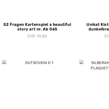
52 Fragen Kartenspiel a beautiful
Unikat Kist
story art nr. Ab 065
dunkelbra
CHF
19.00
C