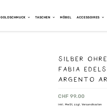
GOLDSCHMUCK
TASCHEN
MÖBEL
ACCESSOIRES
Silber Ohr
Fabia Edel
Argento Ar
CHF
99.00
inkl. MwSt, zzgl. Versandkosten