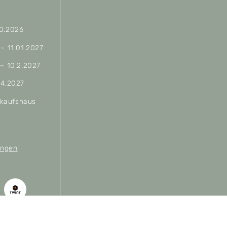
10.2026
 – 11.01.2027
 – 10.2.2027
04.2027
erkaufshaus
ungen