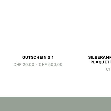
GUTSCHEIN G 1
SILBERAMK
PLAQUETT
CHF
20.00
–
CHF
500.00
C