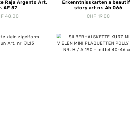
te Raja Argento Art.
Erkenntnisskarten a beautif
r. AF 57
story art nr. Ab 066
HF
48.00
CHF
19.00