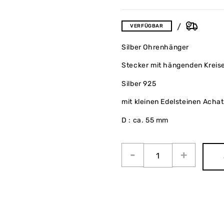
VERFÜGBAR
Silber Ohrenhänger
Stecker mit hängenden Kreis
Silber 925
mit kleinen Edelsteinen Achat
D : ca. 55 mm