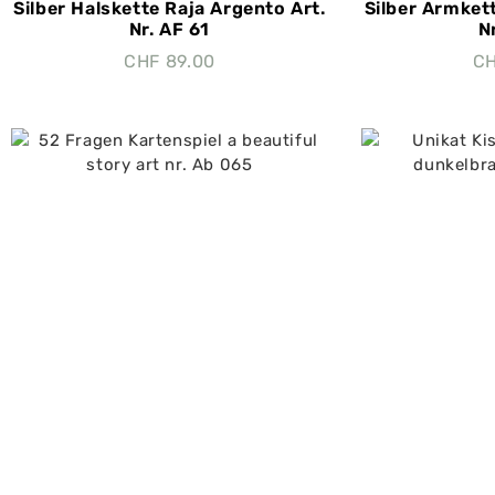
Silber Halskette Raja Argento Art.
Silber Armket
Nr. AF 61
N
CHF
89.00
C