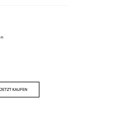
en
JETZT KAUFEN