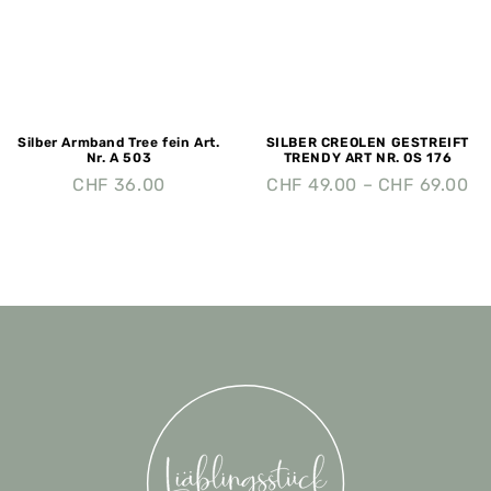
Silber Armband Tree fein Art.
SILBER CREOLEN GESTREIFT
Nr. A 503
TRENDY ART NR. OS 176
CHF
36.00
CHF
49.00
–
CHF
69.00