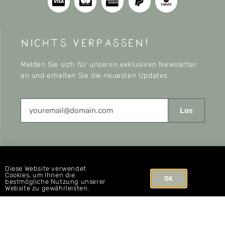
nichts verpassen!
Melden Sie sich für unseren exklusiven Newsletter
an und erhalten Sie die neuesten Updates
Los
CONNECT
Diese Website verwendet
Cookies, um Ihnen die
OK
bestmögliche Nutzung unserer
Website zu gewährleisten.