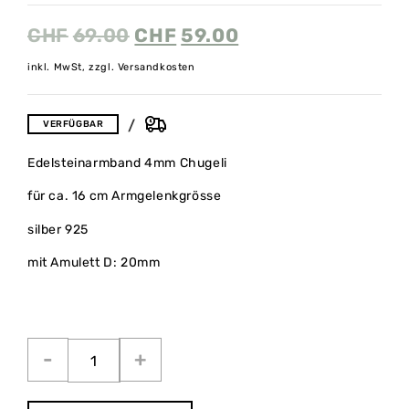
CHF
69.00
CHF
59.00
inkl. MwSt, zzgl. Versandkosten
VERFÜGBAR
Edelsteinarmband 4mm Chugeli
für ca. 16 cm Armgelenkgrösse
silber 925
mit Amulett D: 20mm