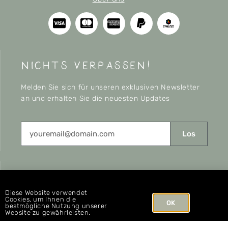
nichts verpassen!
Melden Sie sich für unseren exklusiven Newsletter
an und erhalten Sie die neuesten Updates
Los
CONNECT
Diese Website verwendet
Cookies, um Ihnen die
OK
bestmögliche Nutzung unserer
Website zu gewährleisten.