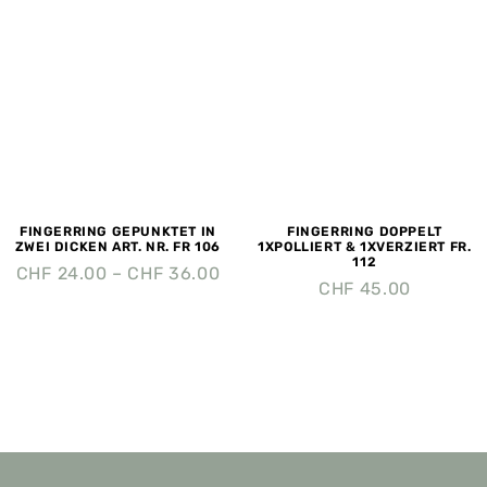
FINGERRING GEPUNKTET IN
FINGERRING DOPPELT
ZWEI DICKEN ART. NR. FR 106
1XPOLLIERT & 1XVERZIERT FR.
112
CHF
24.00
–
CHF
36.00
CHF
45.00