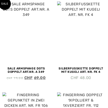
SALE
SALE ARMSPANGE DOTS
SILBERFUSSKETTE DOPPELT
DOPPELT ART.NR. A 349
MIT KUGELI ART. NR. FK 4
CHF
79.00
CHF
69.00
CHF
48.00