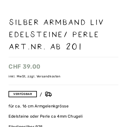
Silber Armband Liv
Edelsteine/ Perle
Art.nr. AB 201
CHF
39.00
inkl. MwSt, zzgl. Versandkosten
VERFÜGBAR
für ca. 16 cm Armgelenkgrösse
Edelsteine oder Perle ca 4mm Chugeli
Sterlingsilber 925