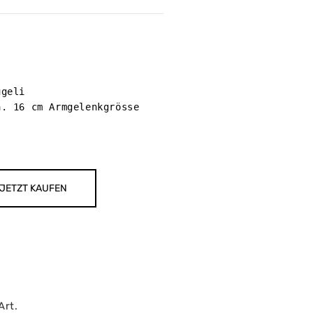
geli

. 16 cm Armgelenkgrösse 

JETZT KAUFEN