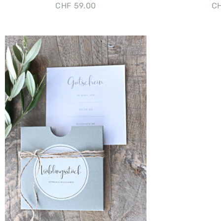
CHF
59.00
C