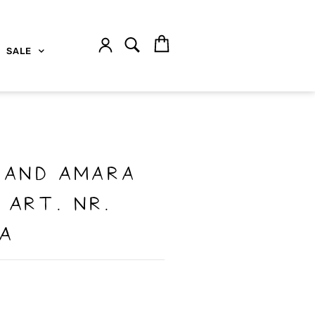
SALE
band Amara
 Art. Nr.
A