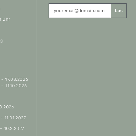
n
Los
0 Uhr
ag
– 17.08.2026
– 11.10.2026
10.2026
 – 11.01.2027
 – 10.2.2027