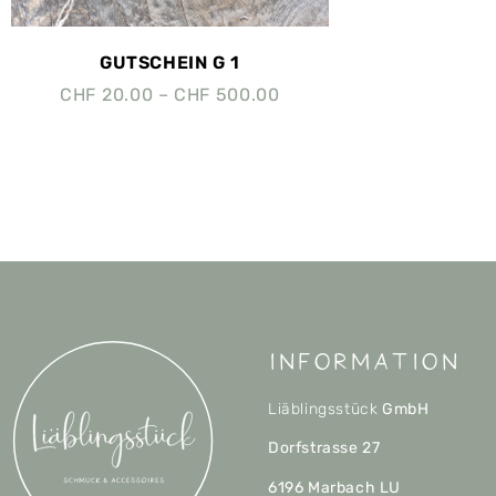
GUTSCHEIN G 1
CHF
20.00
–
CHF
500.00
Information
Liäblingsstück
GmbH
Dorfstrasse 27
6196 Marbach LU