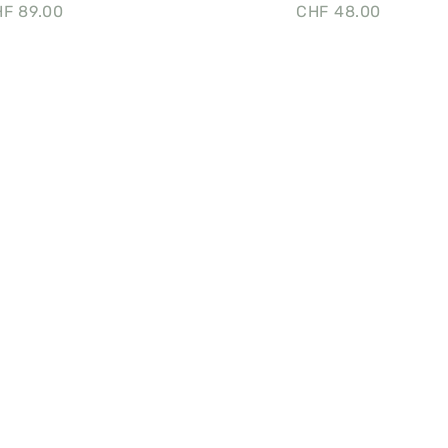
HF
89.00
CHF
48.00