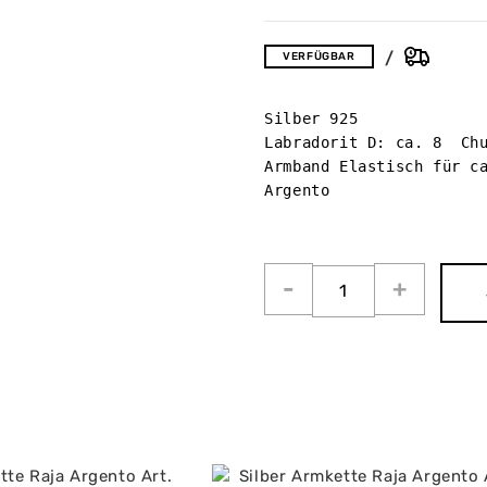
VERFÜGBAR
Silber 925 

Labradorit D: ca. 8  Chu
Armband Elastisch für ca
Argento
