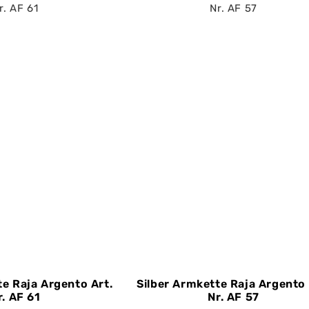
te Raja Argento Art.
Silber Armkette Raja Argento 
r. AF 61
Nr. AF 57