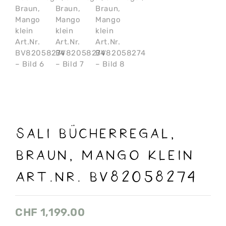
Sali Bücherregal,
Braun, Mango klein
Art.Nr. BV82058274
CHF
1,199.00