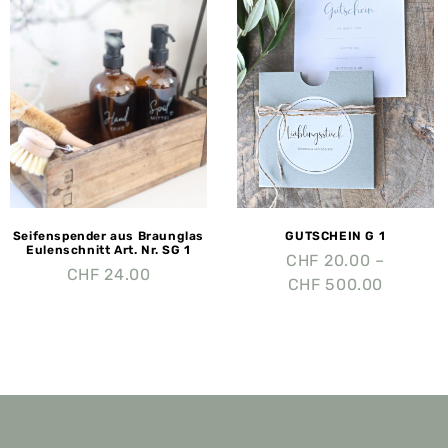
Seifenspender aus Braunglas
GUTSCHEIN G 1
Eulenschnitt Art. Nr. SG 1
CHF
20.00
–
CHF
24.00
CHF
500.00