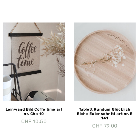
Leinwand Bild Coffe time art
Tablett Rundum Glücklich
nr. Cha 10
Eiche Eulenschnitt art nr. E
141
CHF
10.50
CHF
79.00