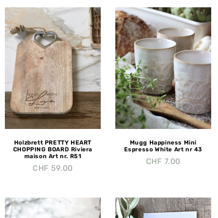
Holzbrett PRETTY HEART
Mugg Happiness Mini
CHOPPING BOARD Riviera
Espresso White Art nr 43
maison Art nr. R51
CHF
7.00
CHF
59.00