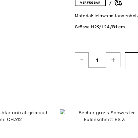
VERFÜGBAR
Material: leinwand tannenhol
Grösse H29/L24/B1 cm