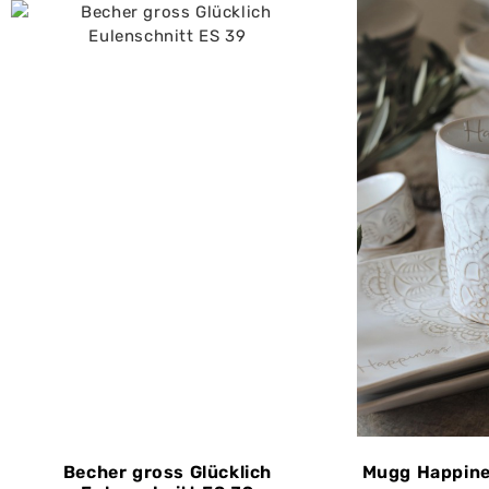
Becher gross Glücklich
Mugg Happines