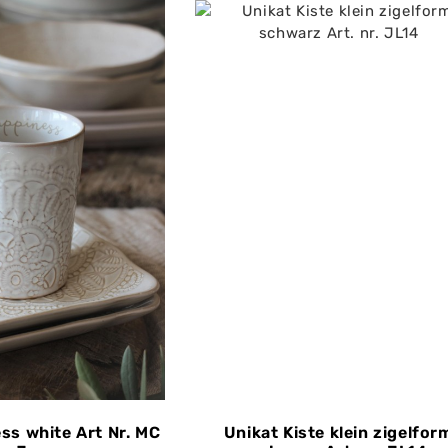
s white Art Nr. MC
Unikat Kiste klein zigelfor