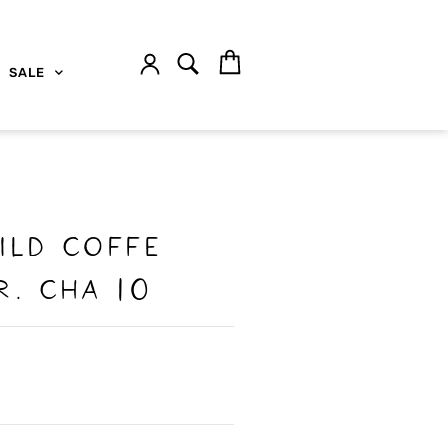
SALE
ild Coffe
r. Cha 10