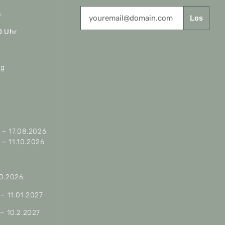
n
Los
0 Uhr
ag
– 17.08.2026
– 11.10.2026
10.2026
 – 11.01.2027
 – 10.2.2027