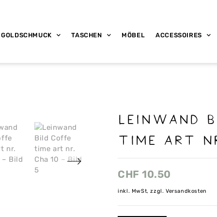
GOLDSCHMUCK
TASCHEN
MÖBEL
ACCESSOIRES
Leinwand B
time art n
CHF
10.50
inkl. MwSt, zzgl. Versandkosten