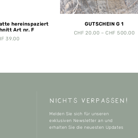
tte hereinspaziert
GUTSCHEIN G 1
nitt Art nr. F
CHF
20.00
–
CHF
500.00
HF
39.00
nichts verpassen!
Melden Sie sich für unseren
exklusiven Newsletter an und
erhalten Sie die neuesten Updates