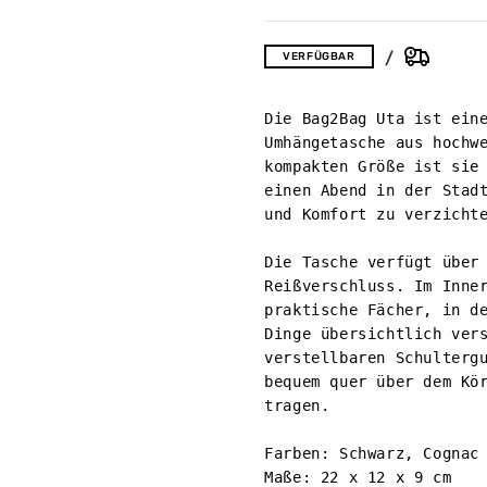
VERFÜGBAR
Die Bag2Bag Uta ist eine
Umhängetasche aus hochwe
kompakten Größe ist sie 
einen Abend in der Stadt
und Komfort zu verzichte
Die Tasche verfügt über 
Reißverschluss. Im Inner
praktische Fächer, in de
Dinge übersichtlich vers
verstellbaren Schultergu
bequem quer über dem Kör
tragen.

Farben: Schwarz, Cognac 
Maße: 22 x 12 x 9 cm
