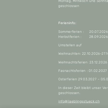
Montag, Mittwoch und Sonnt
geschlossen
Ferieninfo:
Sommerferien : 20.07.2026 
Herbstferien : 28.09.2026 
Umstellen auf
Weihnachten: 22.10.2026-27.
Weihnachtsferien: 23.12.2026
Fasnachtsferien : 01.02.2027
Osterferien 29.03.2027 – 05.
In dieser Zeit bleibt unser V
geschlossen.
info@liaeblingsstueck.ch