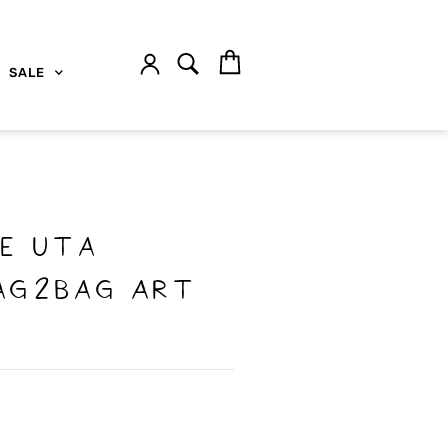
SALE
e Uta
ag2bag Art