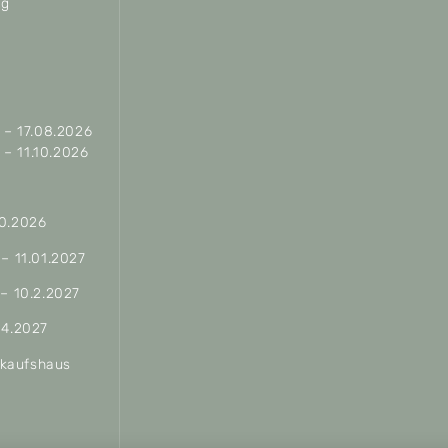
ag
– 17.08.2026
– 11.10.2026
10.2026
 – 11.01.2027
 – 10.2.2027
04.2027
erkaufshaus