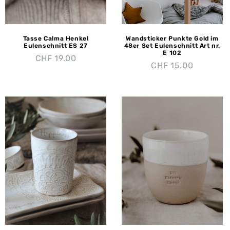
Tasse Calma Henkel
Wandsticker Punkte Gold im
Eulenschnitt ES 27
48er Set Eulenschnitt Art nr.
E 102
CHF
19.00
CHF
15.00