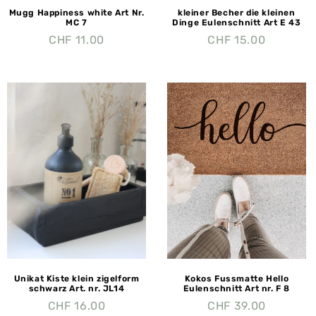
Mugg Happiness white Art Nr.
kleiner Becher die kleinen
MC 7
Dinge Eulenschnitt Art E 43
CHF
11.00
CHF
15.00
Unikat Kiste klein zigelform
Kokos Fussmatte Hello
schwarz Art. nr. JL14
Eulenschnitt Art nr. F 8
CHF
16.00
CHF
39.00