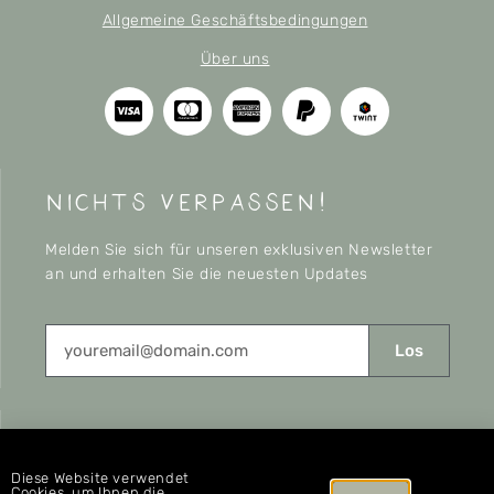
Allgemeine Geschäftsbedingungen
Über uns
nichts verpassen!
Melden Sie sich für unseren exklusiven Newsletter
an und erhalten Sie die neuesten Updates
Los
CONNECT
Diese Website verwendet
Cookies, um Ihnen die