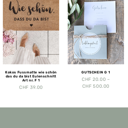
Kokos Fussmatte wie schön
GUTSCHEIN G 1
das du da bist Eulenschnitt
CHF
20.00
–
Art nr. F 1
CHF
500.00
CHF
39.00