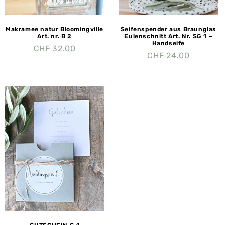
Makramee natur Bloomingville
Seifenspender aus Braunglas
Art. nr. B 2
Eulenschnitt Art. Nr. SG 1 –
Handseife
CHF
32.00
CHF
24.00