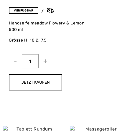
VERFÜGBAR
Handseife meadow Flowery & Lemon
500 ml
Grösse H: 18 Ø: 7,5
JETZT KAUFEN