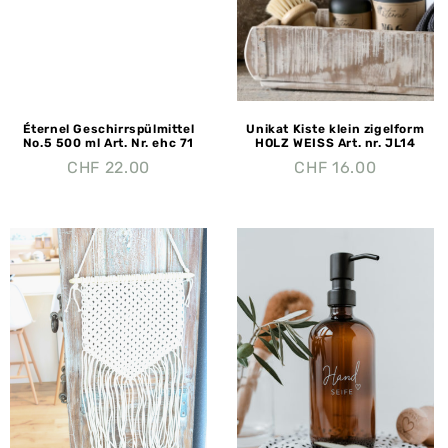
Éternel Geschirrspülmittel
Unikat Kiste klein zigelform
No.5 500 ml Art. Nr. ehc 71
HOLZ WEISS Art. nr. JL14
CHF
22.00
CHF
16.00