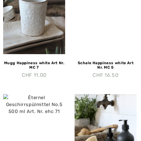
Mugg Happiness white Art Nr.
Schale Happiness white Art
MC 7
Nr. MC 5
CHF
11.00
CHF
16.50