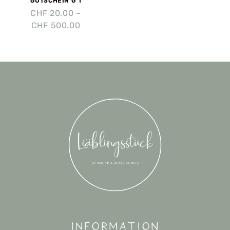
GUTSCHEIN G 1
CHF
20.00
–
CHF
500.00
Information