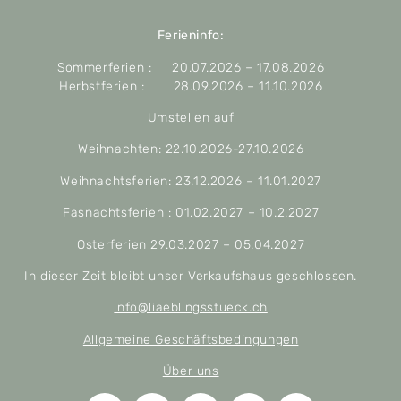
Ferieninfo:
Sommerferien : 20.07.2026 – 17.08.2026
Herbstferien : 28.09.2026 – 11.10.2026
Umstellen auf
Weihnachten: 22.10.2026-27.10.2026
Weihnachtsferien: 23.12.2026 – 11.01.2027
Fasnachtsferien : 01.02.2027 – 10.2.2027
Osterferien 29.03.2027 – 05.04.2027
In dieser Zeit bleibt unser Verkaufshaus geschlossen.
info@liaeblingsstueck.ch
Allgemeine Geschäftsbedingungen
Über uns