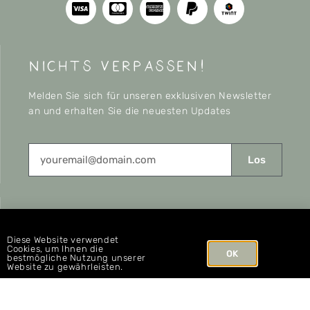
nichts verpassen!
Melden Sie sich für unseren exklusiven Newsletter
an und erhalten Sie die neuesten Updates
Los
CONNECT
Diese Website verwendet
Cookies, um Ihnen die
OK
bestmögliche Nutzung unserer
Website zu gewährleisten.