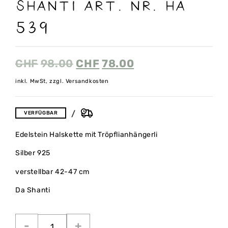
SHANTI ART. NR. HA
539
CHF
98.00
CHF
78.00
inkl. MwSt, zzgl. Versandkosten
VERFÜGBAR
Edelstein Halskette mit Tröpflianhängerli
Silber 925
verstellbar 42-47 cm
Da Shanti