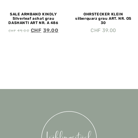
SALE ARMBAND KINDLY
OHRSTECKER KLEIN
Silverleaf achat grau
silberquarz grau ART. NR. OS
DASHANTI ART NR. A 486
30
CHF
49.00
CHF
39.00
CHF
39.00