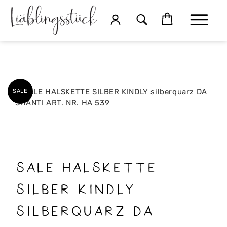
SALE
SALE HALSKETTE
SILBER KINDLY
silberquarz DA