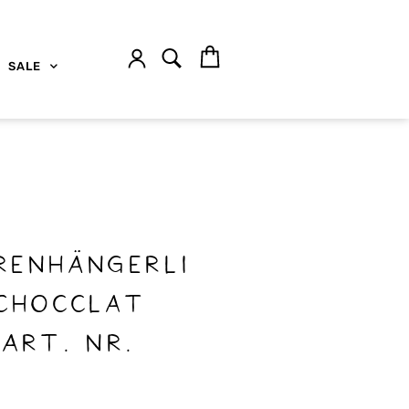
SALE
renhängerli
Chocclat
Art. nr.