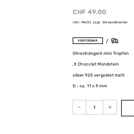
CHF
49.00
inkl. MwSt, zzgl. Versandkosten
VERFÜGBAR
Ohrenhängerli mini Tropfen
,it Chocclat Mondstein
silber 925 vergoldet matt
D : ca. 11 x 9 mm