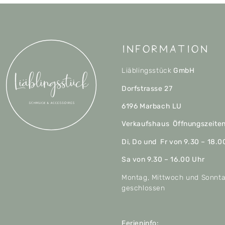
Information
Liäblingsstück
GmbH
Dorfstrasse 27
6196 Marbach LU
Verkaufshaus Öffnungszeite
Di, Do und Fr von 9.30 – 18.0
Sa von 9.30 – 16.00 Uhr
Montag, Mittwoch und Sonnt
geschlossen
Ferieninfo: