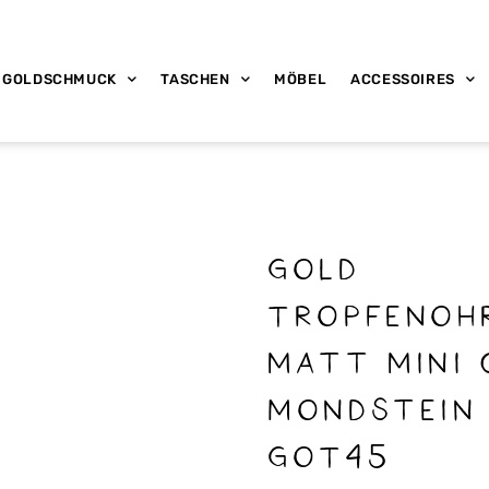
GOLDSCHMUCK
TASCHEN
MÖBEL
ACCESSOIRES
Gold
Tropfenoh
matt mini 
Mondstein 
GOT45