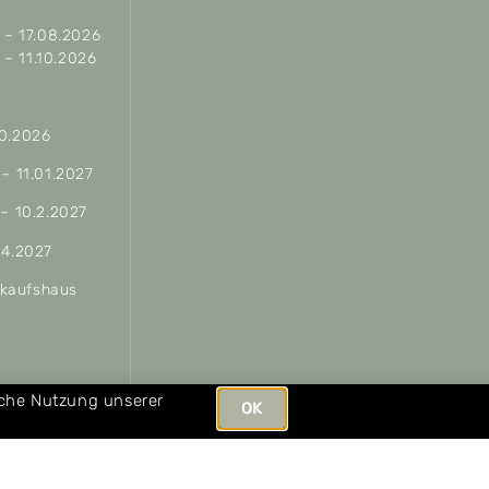
– 17.08.2026
– 11.10.2026
10.2026
 – 11.01.2027
 – 10.2.2027
04.2027
erkaufshaus
ungen
iche Nutzung unserer
OK