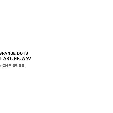
MSPANGE DOTS
 ART. NR. A 97
0
CHF
59.00