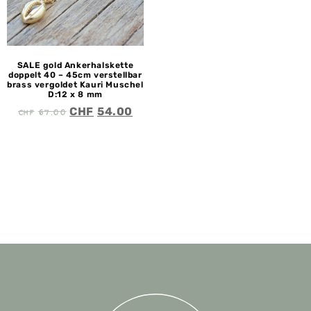
SALE gold Ankerhalskette
doppelt 40 – 45cm verstellbar
brass vergoldet Kauri Muschel
D:12 x 8 mm
CHF
67.00
CHF
54.00