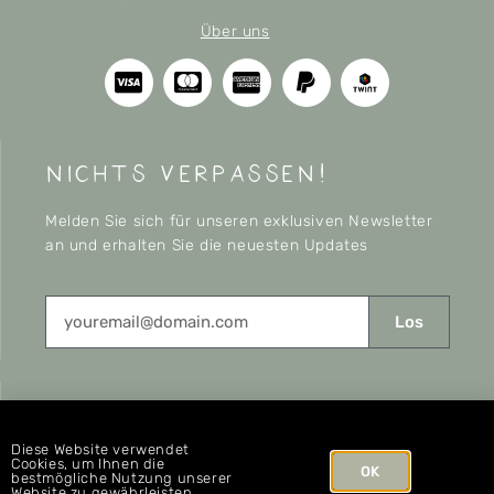
Über uns
nichts verpassen!
Melden Sie sich für unseren exklusiven Newsletter
an und erhalten Sie die neuesten Updates
Los
CONNECT
Diese Website verwendet
Cookies, um Ihnen die
OK
bestmögliche Nutzung unserer
Website zu gewährleisten.