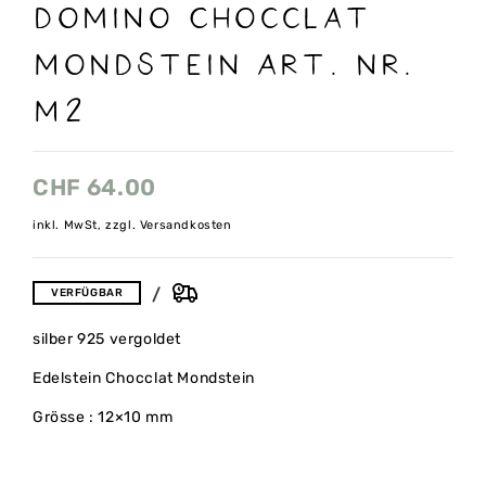
Domino Chocclat
Mondstein Art. nr.
M2
CHF
64.00
inkl. MwSt, zzgl. Versandkosten
VERFÜGBAR
silber 925 vergoldet
Edelstein Chocclat Mondstein
Grösse : 12×10 mm