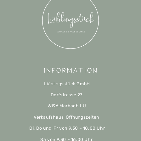
Information
Liäblingsstück
GmbH
Dorfstrasse 27
6196 Marbach LU
Verkaufshaus Öffnungszeiten
Di, Do und Fr von 9.30 – 18.00 Uhr
Sa von 9.30 – 16.00 Uhr