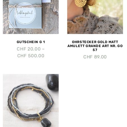
GUTSCHEIN G 1
OHRSTECKER GOLD MATT
AMULETT GRANDE ART NR. GO
CHF
20.00
–
57
CHF
500.00
CHF
89.00