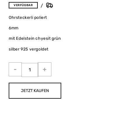
VERFÜGBAR
Ohrsteckerli poliert
6mm
mit Edelstein chyesit grün
silber 925 vergoldet
JETZT KAUFEN