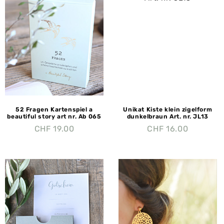
52 Fragen Kartenspiel a
Unikat Kiste klein zigelform
beautiful story art nr. Ab 065
dunkelbraun Art. nr. JL13
CHF
19.00
CHF
16.00