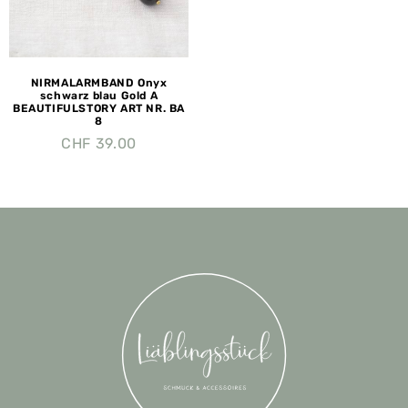
NIRMALARMBAND Onyx
schwarz blau Gold A
BEAUTIFULSTORY ART NR. BA
8
CHF
39.00