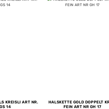
S KREISLI ART NR.
HALSKETTE GOLD DOPPELT K
GS 14
FEIN ART NR GH 17