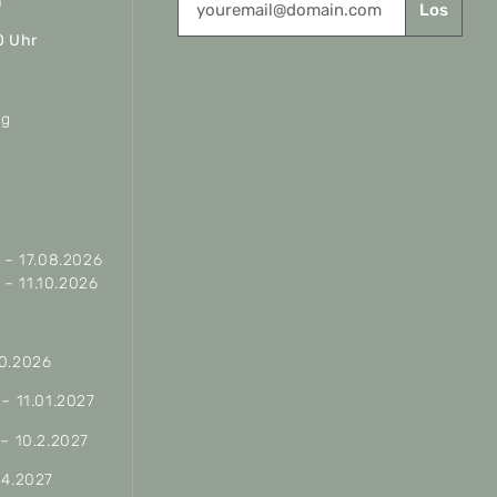
n
Los
0 Uhr
ag
– 17.08.2026
– 11.10.2026
10.2026
 – 11.01.2027
 – 10.2.2027
04.2027