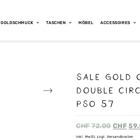
GOLDSCHMUCK
TASCHEN
MÖBEL
ACCESSOIRES
sale Gold 
Double Circ
PSO 57
CHF
72.00
CHF
59
inkl. MwSt, zzgl. Versandkosten