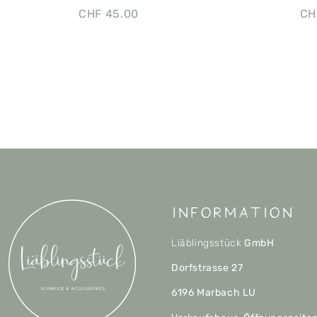
CHF
45.00
CH
Information
Liäblingsstück
GmbH
Dorfstrasse 27
6196 Marbach LU