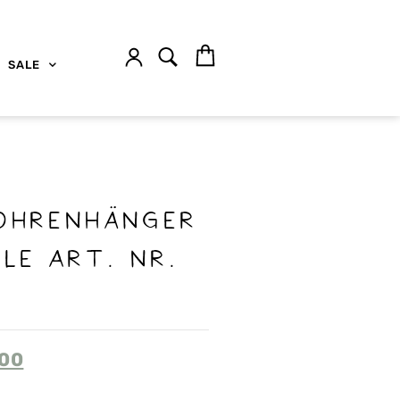
SALE
Ohrenhänger
le Art. Nr.
.00