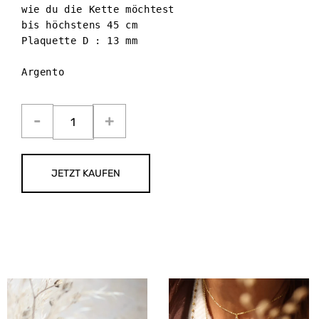
wie du die Kette möchtest 

bis höchstens 45 cm 

Plaquette D : 13 mm

Argento
JETZT KAUFEN