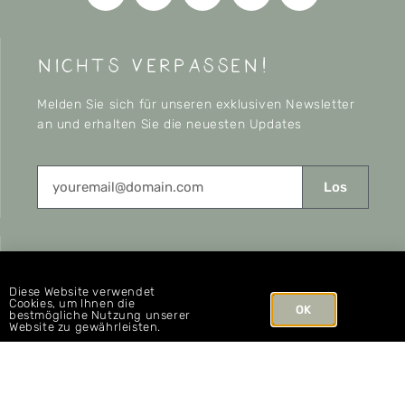
nichts verpassen!
Melden Sie sich für unseren exklusiven Newsletter
an und erhalten Sie die neuesten Updates
Los
CONNECT
Diese Website verwendet
Cookies, um Ihnen die
OK
bestmögliche Nutzung unserer
Website zu gewährleisten.