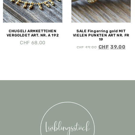
CHUGELI ARMKETTCHEN
SALE Fingerring gold MIT
VERGOLDET ART. NR. A 192
VIELEN PUNKTEN ART NR. FR
19
CHF
68.00
CHF
49.00
CHF
39.00