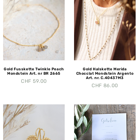
Gold Fusskette Twinkle Peach
Gold Halskette Merida
Mondstein Art. nr BR 2665
Chocclat Mondstein Argento
Art. nr. C.40437M3
CHF
59.00
CHF
86.00