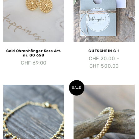
Gold Ohrenhänger Kora Art.
GUTSCHEIN G 1
nr. GO 658
CHF
20.00
–
CHF
69.00
CHF
500.00
SALE