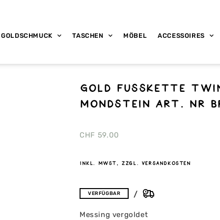
GOLDSCHMUCK
TASCHEN
MÖBEL
ACCESSOIRES
Gold Fusskette Twi
Mondstein Art. nr B
CHF
59.00
inkl. MwSt, zzgl. Versandkosten
VERFÜGBAR
Messing vergoldet