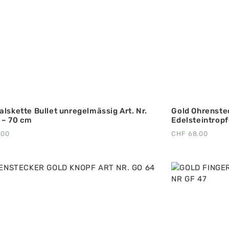
alskette Bullet unregelmässig Art. Nr.
Gold Ohrenste
 – 70 cm
Edelsteintropf
.00
CHF
68.00