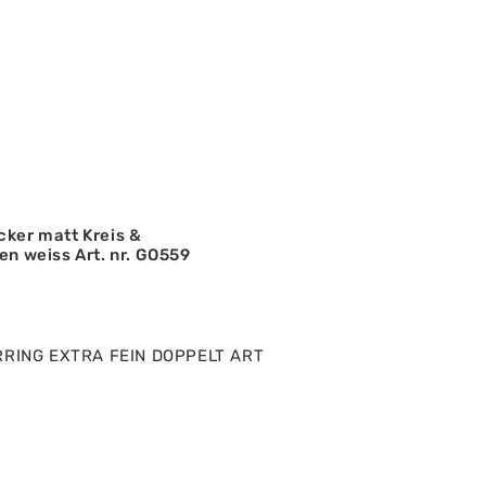
cker matt Kreis &
en weiss Art. nr. GO559