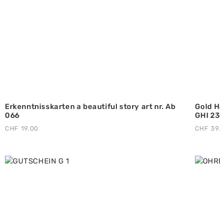
Erkenntnisskarten a beautiful story art nr. Ab
Gold H
066
GHI 23
CHF
19.00
CHF
39