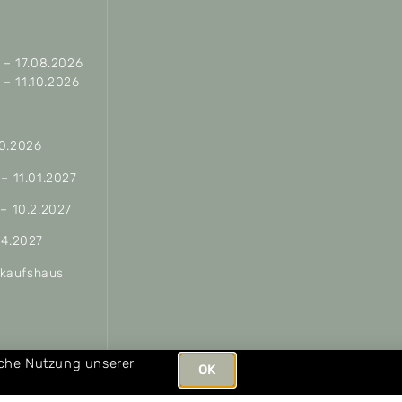
– 17.08.2026
– 11.10.2026
10.2026
 – 11.01.2027
 – 10.2.2027
04.2027
erkaufshaus
ungen
iche Nutzung unserer
OK