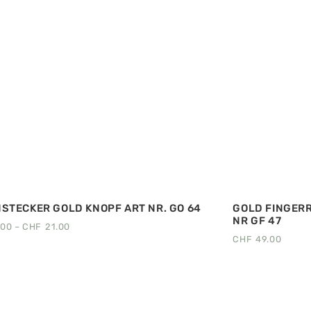
STECKER GOLD KNOPF ART NR. GO 64
GOLD FINGERR
NR GF 47
.00
–
CHF
21.00
CHF
49.00