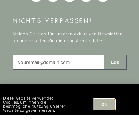
nichts verpassen!
Melden Sie sich für unseren exklusiven Newsletter
an und erhalten Sie die neuesten Updates
Los
CONNECT
Diese Website verwendet
Cookies, um Ihnen die
OK
bestmögliche Nutzung unserer
Website zu gewährleisten.