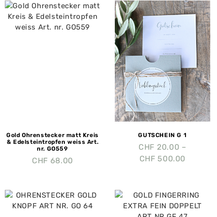
Gold Ohrenstecker matt Kreis
GUTSCHEIN G 1
& Edelsteintropfen weiss Art.
CHF
20.00
–
nr. GO559
CHF
500.00
CHF
68.00