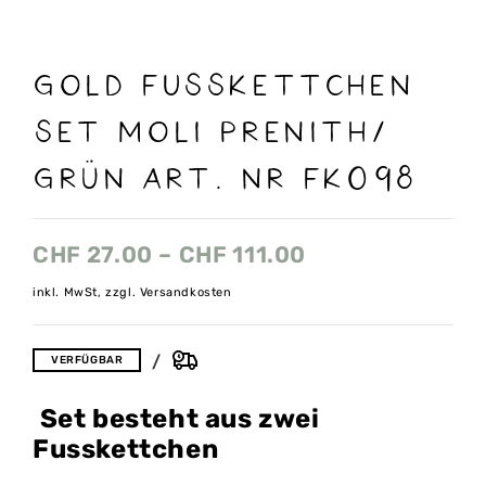
gold Fusskettchen
Set Moli prenith/
grün Art. nr FK098
CHF
27.00
–
CHF
111.00
inkl. MwSt, zzgl. Versandkosten
VERFÜGBAR
Set besteht aus zwei
Fusskettchen