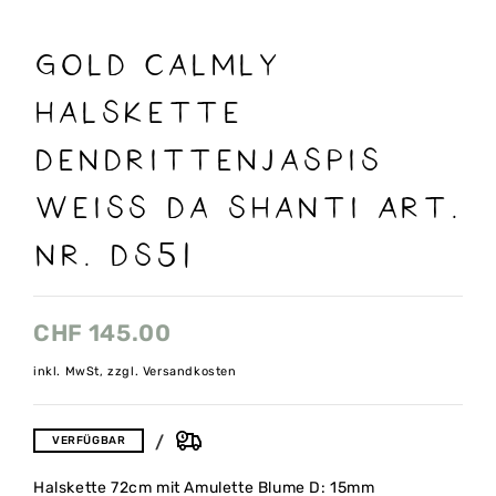
Gold Calmly
Halskette
Dendrittenjaspis
weiss Da Shanti Art.
Nr. DS51
CHF
145.00
inkl. MwSt, zzgl. Versandkosten
VERFÜGBAR
Halskette 72cm mit Amulette Blume D: 15mm