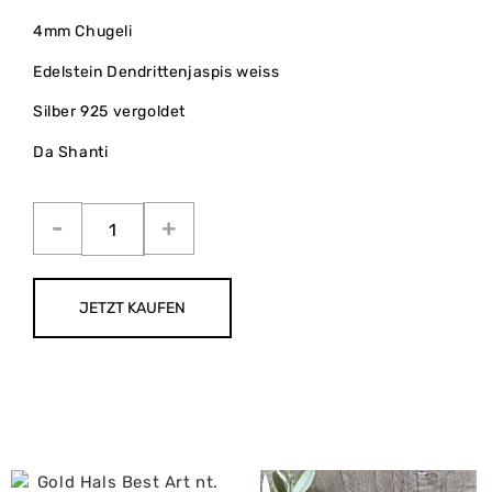
4mm Chugeli
Edelstein Dendrittenjaspis weiss
Silber 925 vergoldet
Da Shanti
JETZT KAUFEN