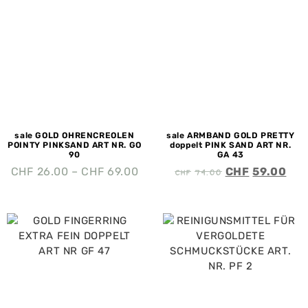
sale GOLD OHRENCREOLEN
sale ARMBAND GOLD PRETTY
POINTY PINKSAND ART NR. GO
doppelt PINK SAND ART NR.
90
GA 43
CHF
74.00
CHF
26.00
–
CHF
69.00
CHF
59.00