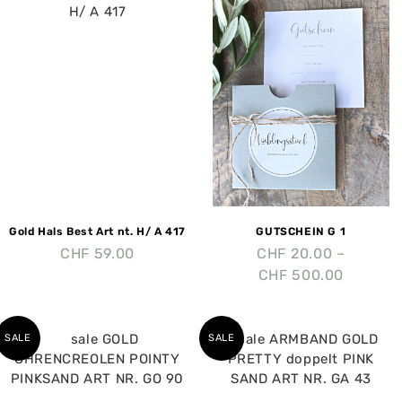
Gold Hals Best Art nt. H/ A 417
GUTSCHEIN G 1
CHF
59.00
CHF
20.00
–
CHF
500.00
SALE
SALE