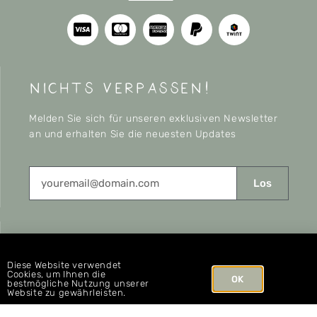
nichts verpassen!
Melden Sie sich für unseren exklusiven Newsletter
an und erhalten Sie die neuesten Updates
Los
CONNECT
Diese Website verwendet
Cookies, um Ihnen die
OK
bestmögliche Nutzung unserer
Website zu gewährleisten.